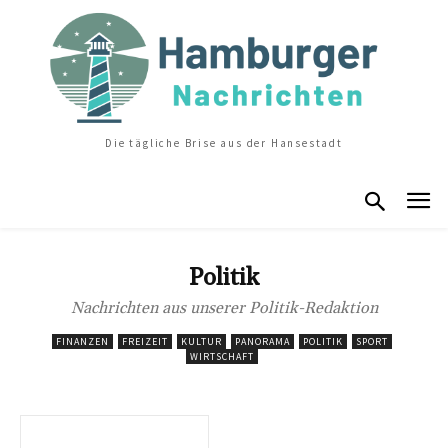
Die tägliche Brise aus der Hansestadt
Politik
Nachrichten aus unserer Politik-Redaktion
FINANZEN
FREIZEIT
KULTUR
PANORAMA
POLITIK
SPORT
WIRTSCHAFT