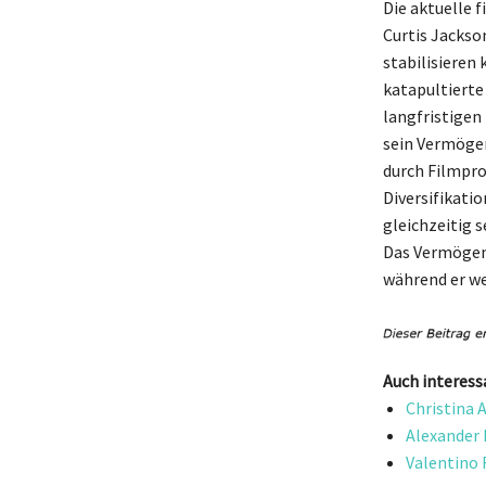
Die aktuelle 
Curtis Jackso
stabilisieren
katapultierte 
langfristigen
sein Vermögen
durch Filmpro
Diversifikati
gleichzeitig s
Das Vermögen 
während er we
Auch interess
Christina 
Alexander 
Valentino