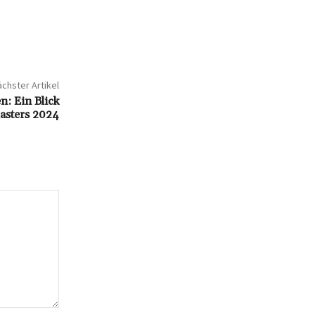
chster Artikel
: Ein Blick
asters 2024