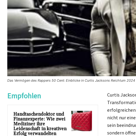
Das Vermögen des Rappers 50 Cent: Einblicke in Curtis Jacksons Reichtum 2024
Empfohlen
Curtis Jackso
Transformati
erfolgreichen
Handtaschendoktor und
nicht nur ein
Finanzexperte: Wie zwei
Mediziner ihre
sein beeindru
Leidenschaft in kreativen
sondern öffne
Erfolg verwandelten