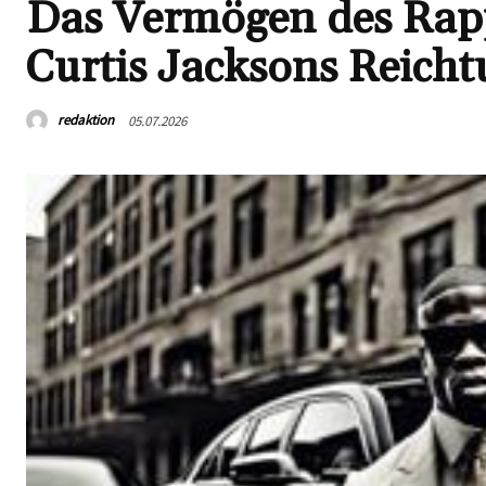
Das Vermögen des Rapp
Curtis Jacksons Reich
redaktion
05.07.2026