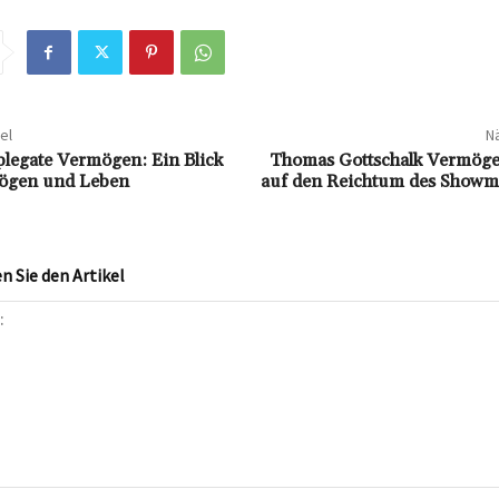
el
Nä
plegate Vermögen: Ein Blick
Thomas Gottschalk Vermögen
mögen und Leben
auf den Reichtum des Showm
 Sie den Artikel