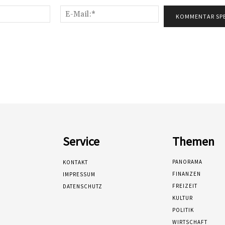
Name:*
E-
Mail:*
Service
Themen
PANORAMA
KONTAKT
FINANZEN
IMPRESSUM
FREIZEIT
DATENSCHUTZ
KULTUR
POLITIK
WIRTSCHAFT