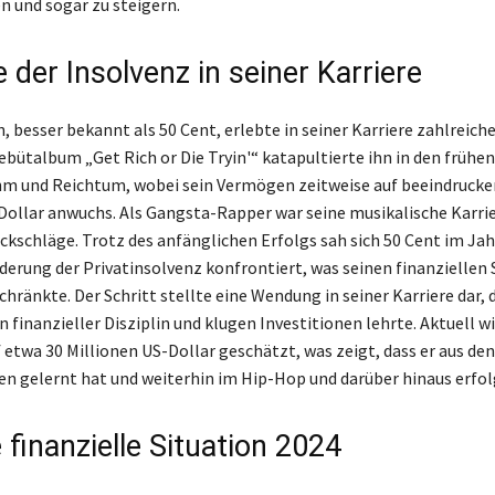
en und sogar zu steigern.
e der Insolvenz in seiner Karriere
n, besser bekannt als 50 Cent, erlebte in seiner Karriere zahlreic
ebütalbum „Get Rich or Die Tryin'“ katapultierte ihn in den frühe
m und Reichtum, wobei sein Vermögen zeitweise auf beeindrucke
Dollar anwuchs. Als Gangsta-Rapper war seine musikalische Karri
ckschläge. Trotz des anfänglichen Erfolgs sah sich 50 Cent im Jah
derung der Privatinsolvenz konfrontiert, was seinen finanziellen
chränkte. Der Schritt stellte eine Wendung in seiner Karriere dar, d
finanzieller Disziplin und klugen Investitionen lehrte. Aktuell wi
etwa 30 Millionen US-Dollar geschätzt, was zeigt, dass er aus den
en gelernt hat und weiterhin im Hip-Hop und darüber hinaus erfolg
 finanzielle Situation 2024