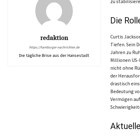
zu stabilisier
Die Roll
Curtis Jackso
redaktion
Tiefen. Sein D
https://hamburger-nachrichten.de
Jahren zu Ruh
Die tägliche Brise aus der Hansestadt
Millionen US-
nicht ohne Rü
der Herausfor
drastisch eins
Bedeutung von 
Vermögen auf 
Schwierigkeit
Aktuelle