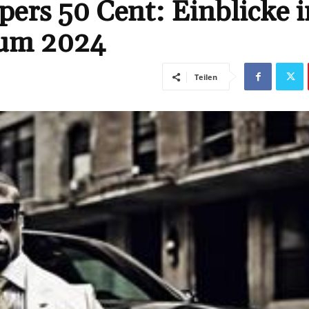
ers 50 Cent: Einblicke i
tum 2024
Teilen