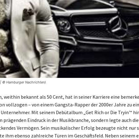
 | © Hamburger Nachrichten)
n, weithin bekannt als 50 Cent, hat in seiner Karriere eine bemer
on vollzogen – von einem Gangsta-Rapper der 2000er Jahre zu e
 Unternehmer. Mit seinem Debütalbum „Get Rich or Die Tryin'“ hin
en prägenden Eindruck in der Musikbranche, sondern legte auch die 
ckendes Vermögen. Sein musikalischer Erfolg bezeugte nicht nur 
te ihm ebenso zahlreiche Türen im Geschäftsfeld. Neben seinem 