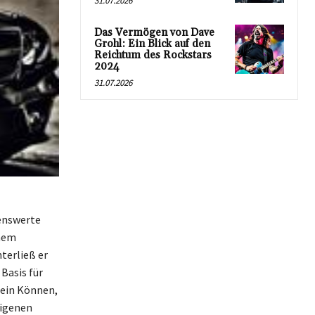
31.07.2026
Das Vermögen von Dave
Grohl: Ein Blick auf den
Reichtum des Rockstars
2024
31.07.2026
kenswerte
inem
terließ er
Basis für
sein Können,
eigenen