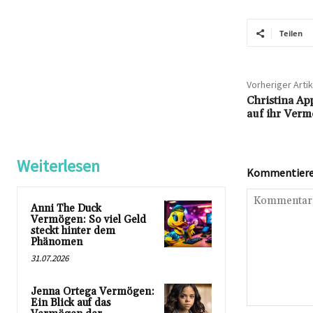
Teilen
Vorheriger Artik
Christina Ap
auf ihr Ver
Weiterlesen
Kommentieren
Anni The Duck
Vermögen: So viel Geld
steckt hinter dem
Phänomen
31.07.2026
Jenna Ortega Vermögen:
Ein Blick auf das
Kommentar: