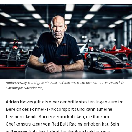
Adrian Newey Vermögen: Ein Blick auf den Reichtum des Formel-1-Genies | ©
Hamburger Nachrichten)
Adrian Newey gilt als einer der brillantesten Ingenieure im
Bereich des Formel-1-Motorsports und kann auf eine
beeindruckende Karriere zurückblicken, die ihn zum
Chefkonstrukteur von Red Bull Racing erhoben hat. Sein
außergewöhnliches Talent für die Konstruktion von