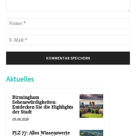
Kommentar:
Na
E-
Mai
Aktuelles
Birmingham
Sehenswürdigkeiten:
Entdecken Sie die Highlights
der Stadt
05.08.2026
PLZ 77: Alles Wissenswerte