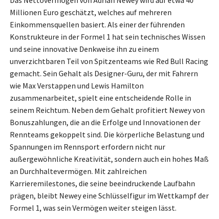
Millionen Euro geschätzt, welches auf mehreren
Einkommensquellen basiert. Als einer der führenden
Konstrukteure in der Formel 1 hat sein technisches Wissen
und seine innovative Denkweise ihn zu einem
unverzichtbaren Teil von Spitzenteams wie Red Bull Racing
gemacht. Sein Gehalt als Designer-Guru, der mit Fahrern
wie Max Verstappen und Lewis Hamilton
zusammenarbeitet, spielt eine entscheidende Rolle in
seinem Reichtum. Neben dem Gehalt profitiert Newey von
Bonuszahlungen, die an die Erfolge und Innovationen der
Rennteams gekoppelt sind. Die körperliche Belastung und
Spannungen im Rennsport erfordern nicht nur
außergewöhnliche Kreativität, sondern auch ein hohes Maß
an Durchhaltevermögen. Mit zahlreichen
Karrieremilestones, die seine beeindruckende Laufbahn
prägen, bleibt Newey eine Schlüsselfigur im Wettkampf der
Formel 1, was sein Vermögen weiter steigen lässt.