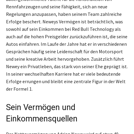
Rennfahrzeugen und seine Fähigkeit, sich an neue
Regelungen anzupassen, haben seinem Team zahlreiche
Erfolge beschert. Neweys Vermögen ist beträchtlich, was
sowohl auf sein Einkommen bei Red Bull Technology als
auch auf die hohen Preisgelder zurückzuführen ist, die seine
Autos einfahren. Im Laufe der Jahre hat er in verschiedenen
Gesprächen häufig seine Leidenschaft für den Motorsport
und seine kreative Arbeit hervorgehoben. Zusätzlich führt
Newey ein Privatleben, das stark von seiner Ehe geprägt ist.
In seiner wechselhaften Karriere hat er viele bedeutende
Erfolge errungen und bleibt eine zentrale Figur in der Welt
der Formel 1.
Sein Vermögen und
Einkommensquellen
Das Nettovermögen von Adrian Newey wird auf etwa 40