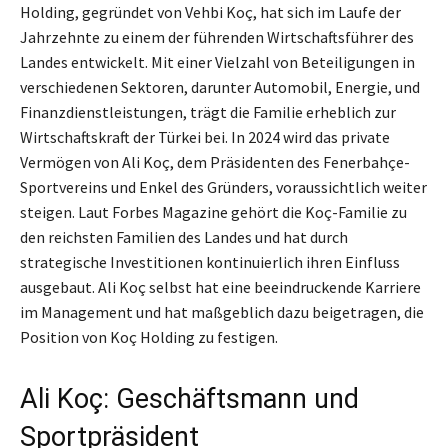
Holding, gegründet von Vehbi Koç, hat sich im Laufe der
Jahrzehnte zu einem der führenden Wirtschaftsführer des
Landes entwickelt. Mit einer Vielzahl von Beteiligungen in
verschiedenen Sektoren, darunter Automobil, Energie, und
Finanzdienstleistungen, trägt die Familie erheblich zur
Wirtschaftskraft der Türkei bei. In 2024 wird das private
Vermögen von Ali Koç, dem Präsidenten des Fenerbahçe-
Sportvereins und Enkel des Gründers, voraussichtlich weiter
steigen. Laut Forbes Magazine gehört die Koç-Familie zu
den reichsten Familien des Landes und hat durch
strategische Investitionen kontinuierlich ihren Einfluss
ausgebaut. Ali Koç selbst hat eine beeindruckende Karriere
im Management und hat maßgeblich dazu beigetragen, die
Position von Koç Holding zu festigen.
Ali Koç: Geschäftsmann und
Sportpräsident