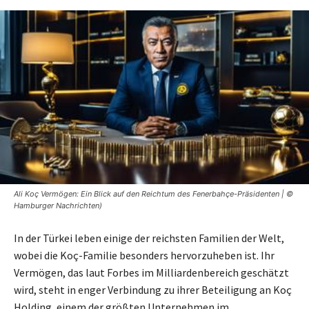
Ali Koç Vermögen: Ein Blick auf den Reichtum des Fenerbahçe-Präsidenten | ©
Hamburger Nachrichten)
In der Türkei leben einige der reichsten Familien der Welt,
wobei die Koç-Familie besonders hervorzuheben ist. Ihr
Vermögen, das laut Forbes im Milliardenbereich geschätzt
wird, steht in enger Verbindung zu ihrer Beteiligung an Koç
Holding, einem der größten Unternehmen im