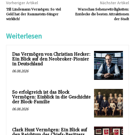
Vorheriger Artikel
Nächster Artikel
Till Lindemann Vermögen: So viel
Warschau Sehenswürdigkeiten:
Geld hat der Rammstein-Sänger
Entdecke die besten Attraktionen
wirklich!
der Stadt
Weiterlesen
Das Vermögen von Christian Hecker:
Ein Blick auf den Neobroker-Pionier
in Deutschland
06.08.2026
So erfolgreich ist das Block
Vermögen: Einblick in die Geschichte
der Block-Familie
06.08.2026
Clark Hunt Vermögen: Ein Blick auf
den Reichtum des Chiefs-Besitzers