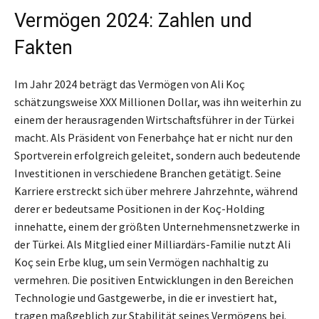
Vermögen 2024: Zahlen und
Fakten
Im Jahr 2024 beträgt das Vermögen von Ali Koç
schätzungsweise XXX Millionen Dollar, was ihn weiterhin zu
einem der herausragenden Wirtschaftsführer in der Türkei
macht. Als Präsident von Fenerbahçe hat er nicht nur den
Sportverein erfolgreich geleitet, sondern auch bedeutende
Investitionen in verschiedene Branchen getätigt. Seine
Karriere erstreckt sich über mehrere Jahrzehnte, während
derer er bedeutsame Positionen in der Koç-Holding
innehatte, einem der größten Unternehmensnetzwerke in
der Türkei. Als Mitglied einer Milliardärs-Familie nutzt Ali
Koç sein Erbe klug, um sein Vermögen nachhaltig zu
vermehren. Die positiven Entwicklungen in den Bereichen
Technologie und Gastgewerbe, in die er investiert hat,
tragen maßgeblich zur Stabilität seines Vermögens bei.