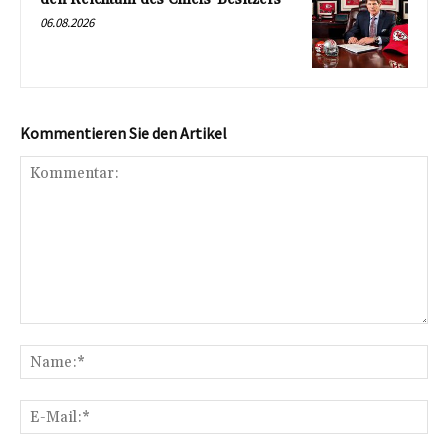
06.08.2026
Kommentieren Sie den Artikel
Kommentar:
Na
E-
Mai