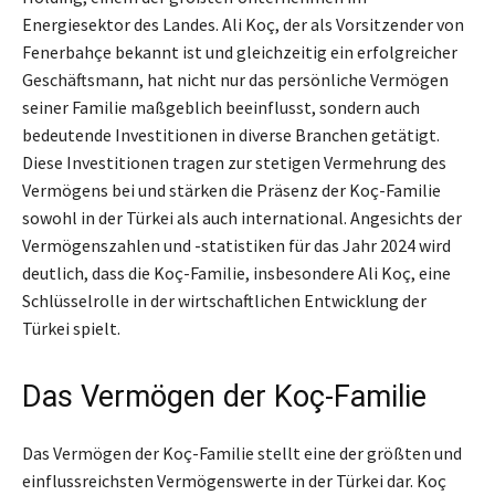
Energiesektor des Landes. Ali Koç, der als Vorsitzender von
Fenerbahçe bekannt ist und gleichzeitig ein erfolgreicher
Geschäftsmann, hat nicht nur das persönliche Vermögen
seiner Familie maßgeblich beeinflusst, sondern auch
bedeutende Investitionen in diverse Branchen getätigt.
Diese Investitionen tragen zur stetigen Vermehrung des
Vermögens bei und stärken die Präsenz der Koç-Familie
sowohl in der Türkei als auch international. Angesichts der
Vermögenszahlen und -statistiken für das Jahr 2024 wird
deutlich, dass die Koç-Familie, insbesondere Ali Koç, eine
Schlüsselrolle in der wirtschaftlichen Entwicklung der
Türkei spielt.
Das Vermögen der Koç-Familie
Das Vermögen der Koç-Familie stellt eine der größten und
einflussreichsten Vermögenswerte in der Türkei dar. Koç