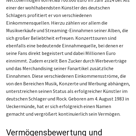
einer der wohlhabendsten Künstler des deutschen
Schlagers profitiert er von verschiedenen
Einkommensquellen. Hierzu zählen vor allem die
Musikverkäufe und Streaming-Einnahmen seiner Alben, die
sich großer Beliebtheit erfreuen. Konzerttouren sind
ebenfalls eine bedeutende Einnahmequelle, bei denen er
seine Fans direkt begeistert und dabei Millionen Euro
einnimmt. Zudem erzielt Ben Zucker durch Werbeverträge
und das Merchandising seiner Fanartikel zusätzliche
Einnahmen. Diese verschiedenen Einkommensströme, die
von den Bereichen Musik, Konzerte und Werbung abhängen,
unterstreichen seinen Status als erfolgreicher Künstler im
deutschen Schlager und Rock. Geboren am 4. August 1983 in
Ueckermünde, hat er sich erfolgreich einen Namen
gemacht und vergrößert kontinuierlich sein Vermögen.
Vermögensbewertung und