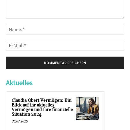
Kommentar:
Na
E-
Mai
Aktuelles
Claudia Obert Vermögen: Ein
Blick auf ihr aktuelles
Vermögen und ihre finanzielle
Situation 2024
30.07.2026