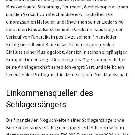
Musikverkäufe, Streaming, Tourneen, Werbekooperationen
und den Verkauf von Merchandise erwirtschaftet. Die
einprägsamen Melodien und Rhythmen seiner Lieder sind
bei seinen Fans äußerst beliebt. Darüber hinaus trägt der
Verkauf von Fanartikeln positiv zu seinem finanziellen
Erfolg bei. Oft wird Ben Zucker für den inspirierenden
Einfluss seiner Musik gelobt, der sich in seinen eingängigen
Kompositionen zeigt. Durch regelmäßige Tourneen hat er
seine Anhängerschaft erheblich vergrößert und bleibt ein
bedeutender Protagonist in der deutschen Musiklandschaft.
Einkommensquellen des
Schlagersängers
Die finanziellen Möglichkeiten eines Schlagersängers wie
Ben Zucker sind vielfältig und tragen erheblich zu seinem
Nettovermögen von etwa 700.000 Euro im Jahr 2024 bei. Als