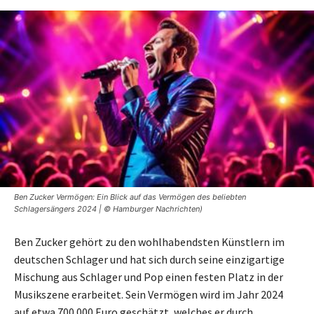
Ben Zucker Vermögen: Ein Blick auf das Vermögen des beliebten
Schlagersängers 2024 | © Hamburger Nachrichten)
Ben Zucker gehört zu den wohlhabendsten Künstlern im
deutschen Schlager und hat sich durch seine einzigartige
Mischung aus Schlager und Pop einen festen Platz in der
Musikszene erarbeitet. Sein Vermögen wird im Jahr 2024
auf etwa 700.000 Euro geschätzt, welches er durch