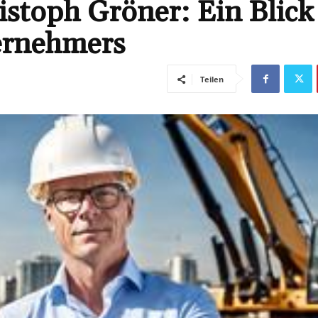
stoph Gröner: Ein Blick
ernehmers
Teilen