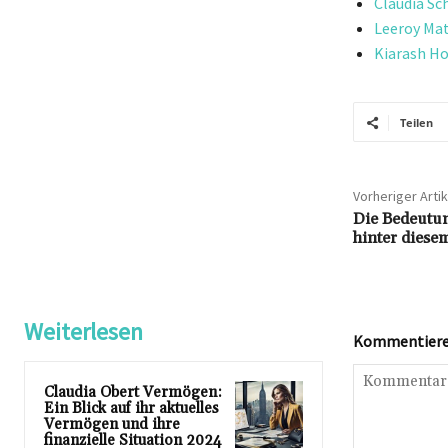
Claudia Sc
Leeroy Ma
Kiarash Ho
Teilen
Vorheriger Artik
Die Bedeutu
hinter diese
Weiterlesen
Kommentieren
Claudia Obert Vermögen:
Ein Blick auf ihr aktuelles
Vermögen und ihre
finanzielle Situation 2024