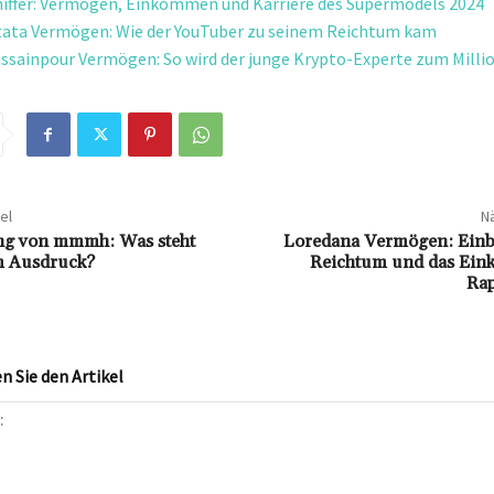
hiffer: Vermögen, Einkommen und Karriere des Supermodels 2024
tata Vermögen: Wie der YouTuber zu seinem Reichtum kam
ssainpour Vermögen: So wird der junge Krypto-Experte zum Milli
el
Nä
ng von mmmh: Was steht
Loredana Vermögen: Einbl
m Ausdruck?
Reichtum und das Ei
Ra
 Sie den Artikel