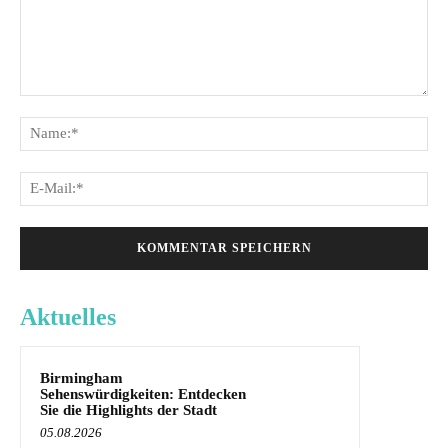
Kommentar:
Na
E-
Mai
Aktuelles
Birmingham
Sehenswürdigkeiten: Entdecken
Sie die Highlights der Stadt
05.08.2026