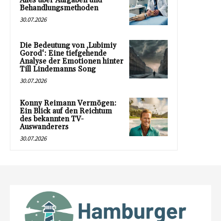
Alles über Aufgaben und
Behandlungsmethoden
30.07.2026
Die Bedeutung von ‚Lubimiy
Gorod‘: Eine tiefgehende
Analyse der Emotionen hinter
Till Lindemanns Song
30.07.2026
Konny Reimann Vermögen:
Ein Blick auf den Reichtum
des bekannten TV-
Auswanderers
30.07.2026