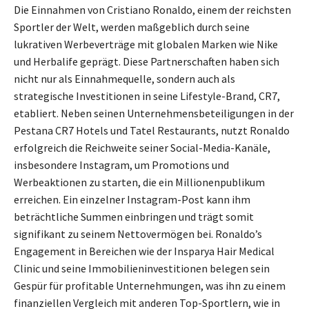
Die Einnahmen von Cristiano Ronaldo, einem der reichsten
Sportler der Welt, werden maßgeblich durch seine
lukrativen Werbeverträge mit globalen Marken wie Nike
und Herbalife geprägt. Diese Partnerschaften haben sich
nicht nur als Einnahmequelle, sondern auch als
strategische Investitionen in seine Lifestyle-Brand, CR7,
etabliert. Neben seinen Unternehmensbeteiligungen in der
Pestana CR7 Hotels und Tatel Restaurants, nutzt Ronaldo
erfolgreich die Reichweite seiner Social-Media-Kanäle,
insbesondere Instagram, um Promotions und
Werbeaktionen zu starten, die ein Millionenpublikum
erreichen. Ein einzelner Instagram-Post kann ihm
beträchtliche Summen einbringen und trägt somit
signifikant zu seinem Nettovermögen bei. Ronaldo’s
Engagement in Bereichen wie der Insparya Hair Medical
Clinic und seine Immobilieninvestitionen belegen sein
Gespür für profitable Unternehmungen, was ihn zu einem
finanziellen Vergleich mit anderen Top-Sportlern, wie in