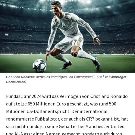
Cristiano Ronaldo: Aktuelles Vermögen und Einkommen 2024 | © Hamburger
Nachrichten)
Für das Jahr 2024 wird das Vermögen von Cristiano Ronaldo
auf stolze 650 Millionen Euro geschätzt, was rund 500
Millionen US-Dollar entspricht. Der international
renommierte Fußballstar, der auch als CR7 bekannt ist, hat
sich nicht nur durch seine Gehälter bei Manchester United
und Al-Nassr einen Namen gemacht, sondern auch durch