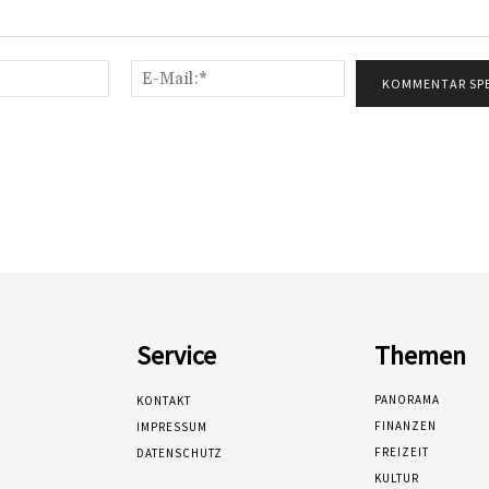
Name:*
E-
Mail:*
Service
Themen
PANORAMA
KONTAKT
FINANZEN
IMPRESSUM
FREIZEIT
DATENSCHUTZ
KULTUR