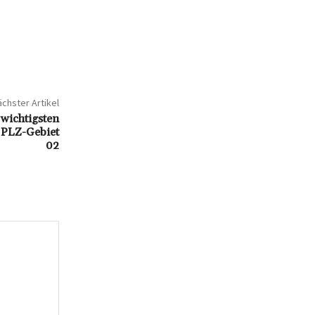
chster Artikel
 wichtigsten
 PLZ-Gebiet
02