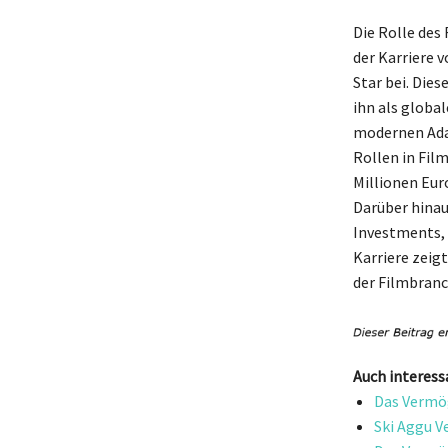
Die Rolle des
der Karriere 
Star bei. Die
ihn als globa
modernen Adap
Rollen in Fil
Millionen Euro
Darüber hinau
Investments, 
Karriere zeigt
der Filmbranc
Auch interess
Das Vermög
Ski Aggu V