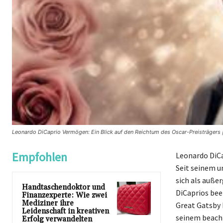
Leonardo DiCaprio Vermögen: Ein Blick auf den Reichtum des Oscar-Preisträgers
Empfohlen
Leonardo DiCa
Seit seinem u
sich als auß
Handtaschendoktor und
DiCaprios bee
Finanzexperte: Wie zwei
Mediziner ihre
Great Gatsby 
Leidenschaft in kreativen
seinem beacht
Erfolg verwandelten