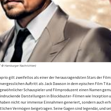
 | © Hamburger Nachrichten)
prio gilt zweifellos als einer der herausragendsten Stars der Fil
nvergesslichen Auftritt als Jack Dawson in dem epischen Film Titan
ergewöhnlicher Schauspieler und Filmproduzent einen Namen gem
indruckende Darstellungen in Blockbuster-Filmen wie Inception 
haben nicht nur immense Einnahmen generiert, sondern auch erh
lichen Vermögen beigetragen. Seine Gagen sind legendär, und se