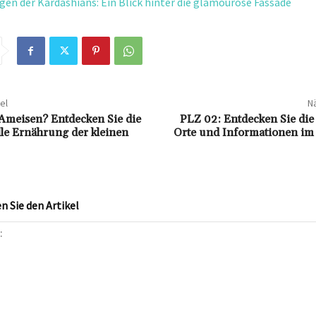
en der Kardashians: Ein Blick hinter die glamouröse Fassade
el
Nä
Ameisen? Entdecken Sie die
PLZ 02: Entdecken Sie die
le Ernährung der kleinen
Orte und Informationen im
 Sie den Artikel