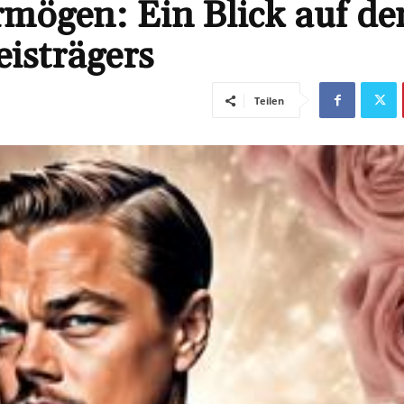
mögen: Ein Blick auf de
isträgers
Teilen