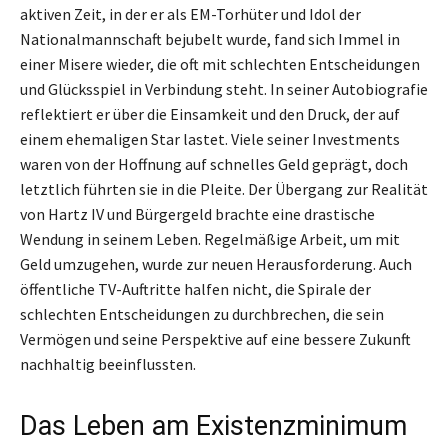
aktiven Zeit, in der er als EM-Torhüter und Idol der
Nationalmannschaft bejubelt wurde, fand sich Immel in
einer Misere wieder, die oft mit schlechten Entscheidungen
und Glücksspiel in Verbindung steht. In seiner Autobiografie
reflektiert er über die Einsamkeit und den Druck, der auf
einem ehemaligen Star lastet. Viele seiner Investments
waren von der Hoffnung auf schnelles Geld geprägt, doch
letztlich führten sie in die Pleite. Der Übergang zur Realität
von Hartz IV und Bürgergeld brachte eine drastische
Wendung in seinem Leben. Regelmäßige Arbeit, um mit
Geld umzugehen, wurde zur neuen Herausforderung. Auch
öffentliche TV-Auftritte halfen nicht, die Spirale der
schlechten Entscheidungen zu durchbrechen, die sein
Vermögen und seine Perspektive auf eine bessere Zukunft
nachhaltig beeinflussten.
Das Leben am Existenzminimum