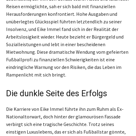
Reisen ermöglichte, sah er sich bald mit finanziellen
Herausforderungen konfrontiert. Hohe Ausgaben und
unüberlegtes Glücksspiel führten letztendlich zu seiner
Insolvenz, und Eike Immel fand sich in der Realität der
Arbeitslosigkeit wieder. Heute bezieht er Bürgergeld und
Sozialleistungen und lebt in einer bescheidenen
Mietwohnung. Diese dramatische Wendung vom gefeierten
Fußballprofi zu finanziellen Schwierigkeiten ist eine
eindringliche Warnung vor den Risiken, die das Leben im
Rampenlicht mit sich bringt.
Die dunkle Seite des Erfolgs
Die Karriere von Eike Immel führte ihn zum Ruhm als Ex-
Nationaltorwart, doch hinter der glamourösen Fassade
verbirgt sich eine tragische Geschichte. Trotz seines
einstigen Luxuslebens, das er sich als Fußballstar gönnte,