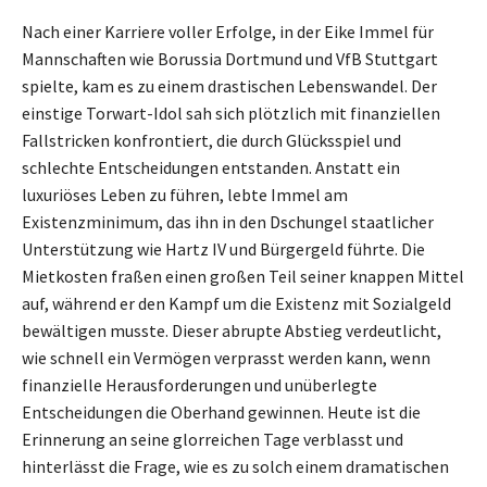
Nach einer Karriere voller Erfolge, in der Eike Immel für
Mannschaften wie Borussia Dortmund und VfB Stuttgart
spielte, kam es zu einem drastischen Lebenswandel. Der
einstige Torwart-Idol sah sich plötzlich mit finanziellen
Fallstricken konfrontiert, die durch Glücksspiel und
schlechte Entscheidungen entstanden. Anstatt ein
luxuriöses Leben zu führen, lebte Immel am
Existenzminimum, das ihn in den Dschungel staatlicher
Unterstützung wie Hartz IV und Bürgergeld führte. Die
Mietkosten fraßen einen großen Teil seiner knappen Mittel
auf, während er den Kampf um die Existenz mit Sozialgeld
bewältigen musste. Dieser abrupte Abstieg verdeutlicht,
wie schnell ein Vermögen verprasst werden kann, wenn
finanzielle Herausforderungen und unüberlegte
Entscheidungen die Oberhand gewinnen. Heute ist die
Erinnerung an seine glorreichen Tage verblasst und
hinterlässt die Frage, wie es zu solch einem dramatischen