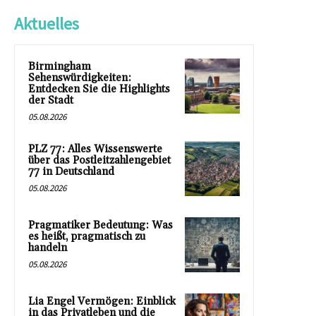
Aktuelles
Birmingham
Sehenswürdigkeiten:
Entdecken Sie die Highlights
der Stadt
05.08.2026
PLZ 77: Alles Wissenswerte
über das Postleitzahlengebiet
77 in Deutschland
05.08.2026
Pragmatiker Bedeutung: Was
es heißt, pragmatisch zu
handeln
05.08.2026
Lia Engel Vermögen: Einblick
in das Privatleben und die