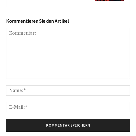
Kommentieren Sie den Artikel
Kommentar:
Na
E-
Mai