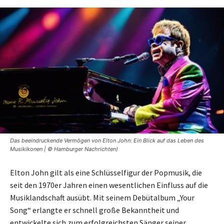
Das beeindruckende Vermögen von Elton John: Ein Blick auf das Leben des
Musikikonen | © Hamburger Nachrichten)
Elton John gilt als eine Schlüsselfigur der Popmusik, die
seit den 1970er Jahren einen wesentlichen Einfluss auf die
Musiklandschaft ausübt. Mit seinem Debütalbum „Your
Song“ erlangte er schnell große Bekanntheit und
entwickelte sich zum erfolgreichsten Sänger seiner