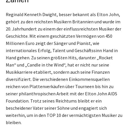
Reginald Kenneth Dwight, besser bekannt als Elton John,
gehört zu den reichsten Musikern Britannien und wurde im
20. Jahrhundert zu einem der einflussreichsten Musiker der
Geschichte. Mit einem geschätzten Vermögen von 450
Millionen Euro zeigt der Sänger und Pianist, wie
internationales Erfolg, Talent und Geschäftssinn Hand in
Hand gehen. Zu seinen größten Hits, darunter „Rocket
Man“ und „Candle in the Wind“, hat er nicht nur seine
Musikkarriere etabliert, sondern auch seine Finanzen
diversifiziert. Die verschiedenen Einkommensquellen
reichen von Plattenverkäufen über Tourneen bis hin zu
seiner philanthropischen Arbeit mit der Elton John AIDS
Foundation. Trotz seines Reichtums bleibt er ein
bescheidener Vater seiner Söhne und engagiert sich
weiterhin, um in den TOP 10 der vermächtigsten Musiker zu
bleiben.