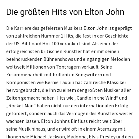
Die größten Hits von Elton John
Die Karriere des gefeierten Musikers Elton John ist geprägt
von zahlreichen Nummer 1 Hits, die fest in der Geschichte
der US-Billboard Hot 100 verankert sind. Als einer der
erfolgreichsten britischen Künstler hat er mit seinen
beeindruckenden Bühnenshows und eingängigen Melodien
weltweit Millionen von Tonträgern verkauft. Seine
Zusammenarbeit mit brillanten Songwritern und
Komponisten wie Bernie Taupin hat zahlreiche Klassiker
hervorgebracht, die ihn zu einem der größten Musiker aller
Zeiten gemacht haben. Hits wie „Candle in the Wind“ und
„Rocket Man“ haben nicht nur den internationalen Erfolg
gefördert, sondern auch das Vermögen des Künstlers weiter
wachsen lassen. Elton Johhns Einfluss reicht weit über
seine Musik hinaus, und er wird oft in einem Atemzug mit
Ikonen wie Michael Jackson, Madonna, Elvis Presley und den