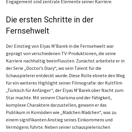
Engagement sind zentrale Elemente seiner Karriere.
Die ersten Schritte in der
Fernsehwelt
Der Einstieg von Elyas M’Barek in die Fernsehwelt war
geprägt von verschiedenen TV-Produktionen, die seine
Karriere nachhaltig beeinflussten. Zunächst arbeitete er in
der Serie „Doctor’s Diary“, wo sein Talent für die
Schauspielerei entdeckt wurde. Diese Rolle ebnete den Weg
für ein weiteres Highlight seiner Filmografie: der Kultfilm
„Türkisch für Anfänger“, der Elyas M’Barek über Nacht zum
Star machte. Mit seinem Charisma und der Fähigkeit,
komplexe Charaktere darzustellen, gewann er das
Publikum in Komödien wie „Mädchen Mädchen“, was zu
einem signifikanten Anstieg seines Einkommens und
Vermögens führte. Neben seiner schauspielerischen