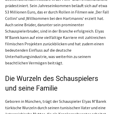
prädestiniert. Sein Jahreseinkommen beläuft sich auf etwa
53 Millionen Euro, das er durch Rollen in Filmen wie ‚Der Fall
Collini‘ und ‚Willkommen bei den Hartmanns‘ erzielt hat.
Auch seine Brüder, darunter sein prominenter
Schauspielerbruder, sind in der Branche erfolgreich. Elyas
M’Barek kann auf eine vielfältige Karriere mit zahlreichen
filmischen Projekten zurückblicken und hat zudem einen
bedeutenden Einfluss auf die deutsche
Unterhaltungsindustrie, was weiterhin zu seinem
beachtlichen Vermögen beiträgt.
Die Wurzeln des Schauspielers
und seine Familie
Geboren in München, trägt der Schauspieler Elyas M’Barek
türkische Wurzeln durch seinen tunisischen Vater und eine
österreichische Mutter, die als Krankenschwester arbeitet.