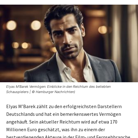
Elyas M'Barek Vermögen: Einblicke in den Reichtum des beliebten
Schauspielers | © Hamburger Nachrichten)
Elyas M’Barek zählt zu den erfolgreichsten Darstellern
Deutschlands und hat ein bemerkenswertes Vermögen
angehäuft. Sein aktueller Reichtum wird auf etwa 170
Millionen Euro geschätzt, was ihn zu einem der
bestverdienenden Akteure in der Film- und Fernsehbranche