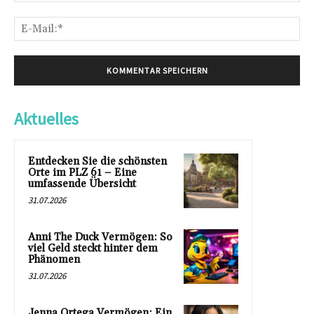
E-
Mai
Aktuelles
Entdecken Sie die schönsten
Orte im PLZ 61 – Eine
umfassende Übersicht
31.07.2026
Anni The Duck Vermögen: So
viel Geld steckt hinter dem
Phänomen
31.07.2026
Jenna Ortega Vermögen: Ein