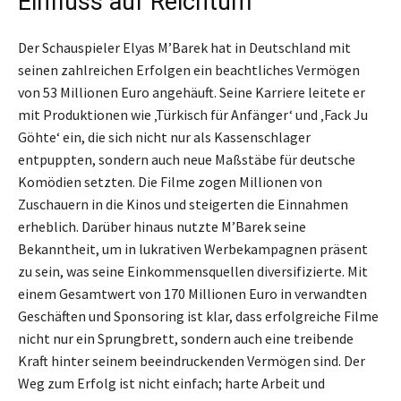
Einfluss auf Reichtum
Der Schauspieler Elyas M’Barek hat in Deutschland mit
seinen zahlreichen Erfolgen ein beachtliches Vermögen
von 53 Millionen Euro angehäuft. Seine Karriere leitete er
mit Produktionen wie ‚Türkisch für Anfänger‘ und ‚Fack Ju
Göhte‘ ein, die sich nicht nur als Kassenschlager
entpuppten, sondern auch neue Maßstäbe für deutsche
Komödien setzten. Die Filme zogen Millionen von
Zuschauern in die Kinos und steigerten die Einnahmen
erheblich. Darüber hinaus nutzte M’Barek seine
Bekanntheit, um in lukrativen Werbekampagnen präsent
zu sein, was seine Einkommensquellen diversifizierte. Mit
einem Gesamtwert von 170 Millionen Euro in verwandten
Geschäften und Sponsoring ist klar, dass erfolgreiche Filme
nicht nur ein Sprungbrett, sondern auch eine treibende
Kraft hinter seinem beeindruckenden Vermögen sind. Der
Weg zum Erfolg ist nicht einfach; harte Arbeit und