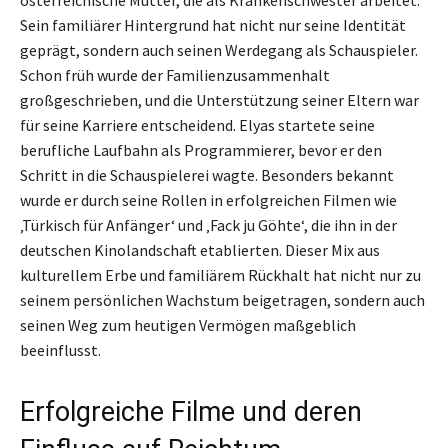
Sein familiärer Hintergrund hat nicht nur seine Identität
geprägt, sondern auch seinen Werdegang als Schauspieler.
Schon früh wurde der Familienzusammenhalt
großgeschrieben, und die Unterstützung seiner Eltern war
für seine Karriere entscheidend. Elyas startete seine
berufliche Laufbahn als Programmierer, bevor er den
Schritt in die Schauspielerei wagte. Besonders bekannt
wurde er durch seine Rollen in erfolgreichen Filmen wie
‚Türkisch für Anfänger‘ und ‚Fack ju Göhte‘, die ihn in der
deutschen Kinolandschaft etablierten. Dieser Mix aus
kulturellem Erbe und familiärem Rückhalt hat nicht nur zu
seinem persönlichen Wachstum beigetragen, sondern auch
seinen Weg zum heutigen Vermögen maßgeblich
beeinflusst.
Erfolgreiche Filme und deren