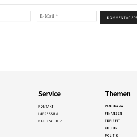
Name:*
E-
Mail:*
Service
Themen
PANORAMA
KONTAKT
FINANZEN
IMPRESSUM
FREIZEIT
DATENSCHUTZ
KULTUR
POLITIK