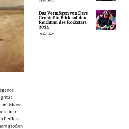
31.07.2026
Das Vermögen von Dave
Grohl: Ein Blick auf den
Reichtum des Rockstars
2024
31.07.2026
prägende
egrität
iner Blues-
d seiner
n Einfluss
einem großen