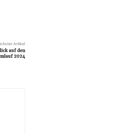
chster Artikel
lick auf den
Umlauf 2024