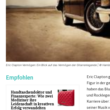
Eric Clapton Vermögen: Ein Blick auf das Vermögen der Gitarrenlegende | © Hamb
Empfohlen
Eric Clapton g
Figur in der 
haben das Blu
Handtaschendoktor und
und Rocklege
Finanzexperte: Wie zwei
Mediziner ihre
Karriere über
Leidenschaft in kreativen
seiner Musik v
Erfolg verwandelten