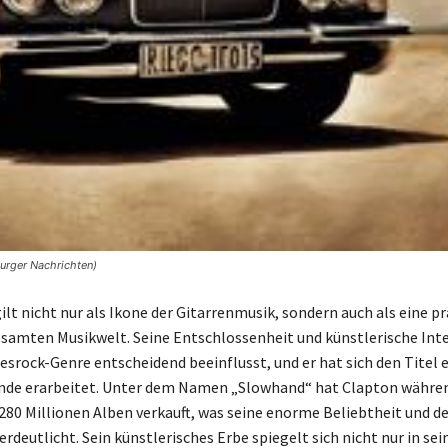
urger Nachrichten)
ilt nicht nur als Ikone der Gitarrenmusik, sondern auch als eine 
gesamten Musikwelt. Seine Entschlossenheit und künstlerische Int
esrock-Genre entscheidend beeinflusst, und er hat sich den Titel e
nde erarbeitet. Unter dem Namen „Slowhand“ hat Clapton währen
 280 Millionen Alben verkauft, was seine enorme Beliebtheit und de
erdeutlicht. Sein künstlerisches Erbe spiegelt sich nicht nur in s