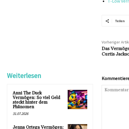
T-Low Verm
Teilen
Vorheriger Artik
Das Vermögen
Curtis Jackso
Weiterlesen
Kommentieren
Anni The Duck
Vermögen: So viel Geld
steckt hinter dem
Phänomen
31.07.2026
Jenna Ortega Vermögen: