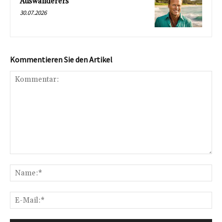
Auswanderers
30.07.2026
Kommentieren Sie den Artikel
Kommentar:
Na
E-
Mai