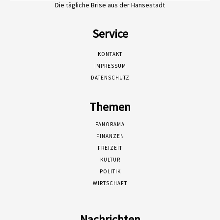
Die tägliche Brise aus der Hansestadt
Service
KONTAKT
IMPRESSUM
DATENSCHUTZ
Themen
PANORAMA
FINANZEN
FREIZEIT
KULTUR
POLITIK
WIRTSCHAFT
Nachrichten