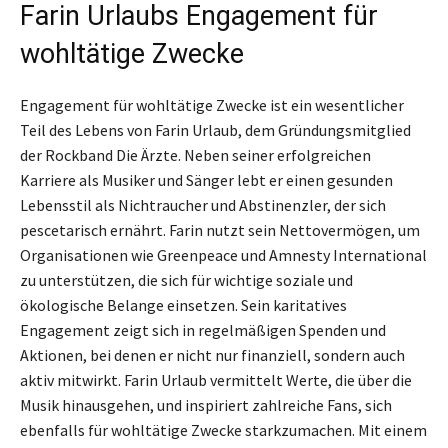
Farin Urlaubs Engagement für
wohltätige Zwecke
Engagement für wohltätige Zwecke ist ein wesentlicher
Teil des Lebens von Farin Urlaub, dem Gründungsmitglied
der Rockband Die Ärzte. Neben seiner erfolgreichen
Karriere als Musiker und Sänger lebt er einen gesunden
Lebensstil als Nichtraucher und Abstinenzler, der sich
pescetarisch ernährt. Farin nutzt sein Nettovermögen, um
Organisationen wie Greenpeace und Amnesty International
zu unterstützen, die sich für wichtige soziale und
ökologische Belange einsetzen. Sein karitatives
Engagement zeigt sich in regelmäßigen Spenden und
Aktionen, bei denen er nicht nur finanziell, sondern auch
aktiv mitwirkt. Farin Urlaub vermittelt Werte, die über die
Musik hinausgehen, und inspiriert zahlreiche Fans, sich
ebenfalls für wohltätige Zwecke starkzumachen. Mit einem