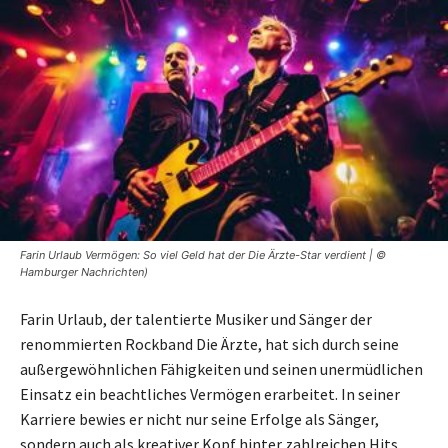
Farin Urlaub Vermögen: So viel Geld hat der Die Ärzte-Star verdient | ©
Hamburger Nachrichten)
Farin Urlaub, der talentierte Musiker und Sänger der
renommierten Rockband Die Ärzte, hat sich durch seine
außergewöhnlichen Fähigkeiten und seinen unermüdlichen
Einsatz ein beachtliches Vermögen erarbeitet. In seiner
Karriere bewies er nicht nur seine Erfolge als Sänger,
sondern auch als kreativer Kopf hinter zahlreichen Hits.