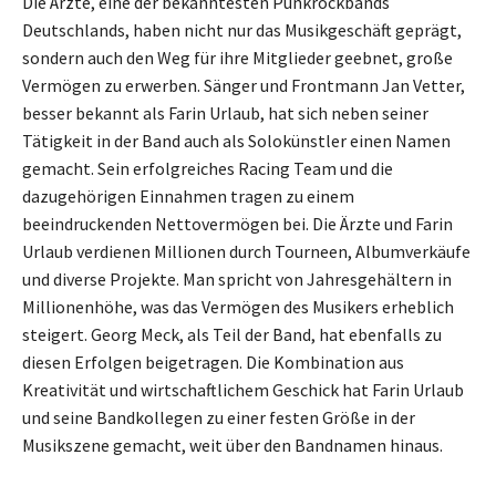
Die Ärzte, eine der bekanntesten Punkrockbands
Deutschlands, haben nicht nur das Musikgeschäft geprägt,
sondern auch den Weg für ihre Mitglieder geebnet, große
Vermögen zu erwerben. Sänger und Frontmann Jan Vetter,
besser bekannt als Farin Urlaub, hat sich neben seiner
Tätigkeit in der Band auch als Solokünstler einen Namen
gemacht. Sein erfolgreiches Racing Team und die
dazugehörigen Einnahmen tragen zu einem
beeindruckenden Nettovermögen bei. Die Ärzte und Farin
Urlaub verdienen Millionen durch Tourneen, Albumverkäufe
und diverse Projekte. Man spricht von Jahresgehältern in
Millionenhöhe, was das Vermögen des Musikers erheblich
steigert. Georg Meck, als Teil der Band, hat ebenfalls zu
diesen Erfolgen beigetragen. Die Kombination aus
Kreativität und wirtschaftlichem Geschick hat Farin Urlaub
und seine Bandkollegen zu einer festen Größe in der
Musikszene gemacht, weit über den Bandnamen hinaus.