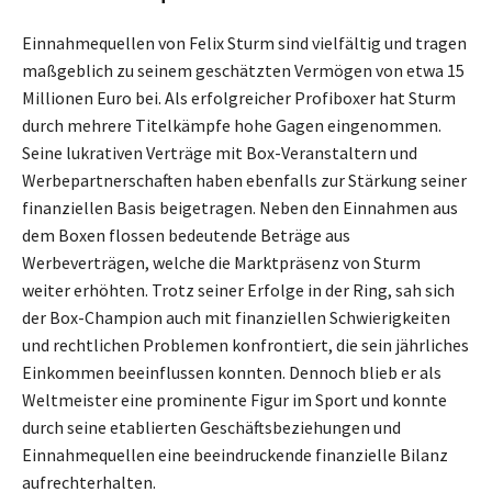
Einnahmequellen von Felix Sturm sind vielfältig und tragen
maßgeblich zu seinem geschätzten Vermögen von etwa 15
Millionen Euro bei. Als erfolgreicher Profiboxer hat Sturm
durch mehrere Titelkämpfe hohe Gagen eingenommen.
Seine lukrativen Verträge mit Box-Veranstaltern und
Werbepartnerschaften haben ebenfalls zur Stärkung seiner
finanziellen Basis beigetragen. Neben den Einnahmen aus
dem Boxen flossen bedeutende Beträge aus
Werbeverträgen, welche die Marktpräsenz von Sturm
weiter erhöhten. Trotz seiner Erfolge in der Ring, sah sich
der Box-Champion auch mit finanziellen Schwierigkeiten
und rechtlichen Problemen konfrontiert, die sein jährliches
Einkommen beeinflussen konnten. Dennoch blieb er als
Weltmeister eine prominente Figur im Sport und konnte
durch seine etablierten Geschäftsbeziehungen und
Einnahmequellen eine beeindruckende finanzielle Bilanz
aufrechterhalten.