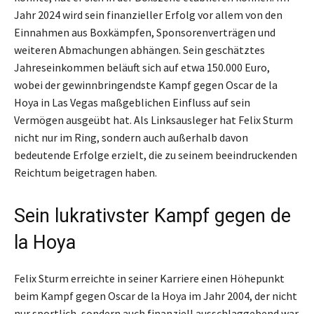
Jahr 2024 wird sein finanzieller Erfolg vor allem von den
Einnahmen aus Boxkämpfen, Sponsorenverträgen und
weiteren Abmachungen abhängen. Sein geschätztes
Jahreseinkommen beläuft sich auf etwa 150.000 Euro,
wobei der gewinnbringendste Kampf gegen Oscar de la
Hoya in Las Vegas maßgeblichen Einfluss auf sein
Vermögen ausgeübt hat. Als Linksausleger hat Felix Sturm
nicht nur im Ring, sondern auch außerhalb davon
bedeutende Erfolge erzielt, die zu seinem beeindruckenden
Reichtum beigetragen haben.
Sein lukrativster Kampf gegen de
la Hoya
Felix Sturm erreichte in seiner Karriere einen Höhepunkt
beim Kampf gegen Oscar de la Hoya im Jahr 2004, der nicht
nur sportlich, sondern auch finanziell ausschlaggebend war.