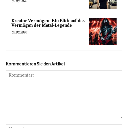
05.08.2026
Kreator Vermögen: Ein Blick auf das
Vermögen der Metal-Legende
05.08.2026
Kommentieren Sie den Artikel
Kommentar:
Na