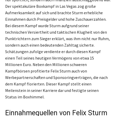
Der spektakuläre Boxkampf in Las Vegas zog große
Aufmerksamkeit auf sich und brachte Sturm erhebliche
Einnahmen durch Preisgelder und hohe Zuschauerzahlen.
Bei diesem Kampf wurde Sturm aufgrund seiner
technischen Versiertheit und taktischen Klugheit von den
Punktrichtern zum Sieger erklärt, was ihm nicht nur Ruhm,
sondern auch einen bedeutenden Zahltag sicherte.
Schätzungen zufolge verdiente er durch diesen Kampf
einen Teil seines heutigen Vermögens von etwa 15
Millionen Euro. Neben den Millionen schweren
Kampfbörsen profitierte Felix Sturm auch von
Werbepartnerschaften und Sponsoringverträgen, die nach
dem Kampf florierten. Dieser Kampf stellt einen
Meilenstein in seiner Karriere dar und festigte seinen
Status im Boxhimmel.
Einnahmequellen von Felix Sturm