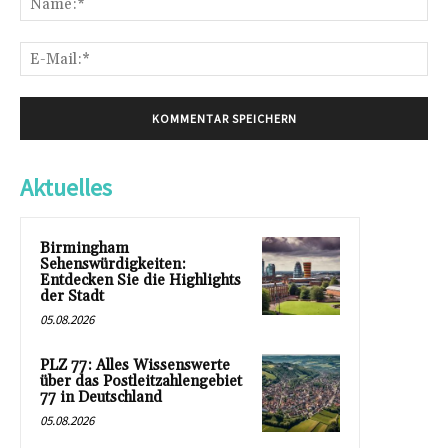
E-
Mai
Aktuelles
Birmingham
Sehenswürdigkeiten:
Entdecken Sie die Highlights
der Stadt
05.08.2026
PLZ 77: Alles Wissenswerte
über das Postleitzahlengebiet
77 in Deutschland
05.08.2026