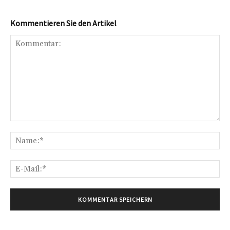
Kommentieren Sie den Artikel
Kommentar:
Na
E-
Mai