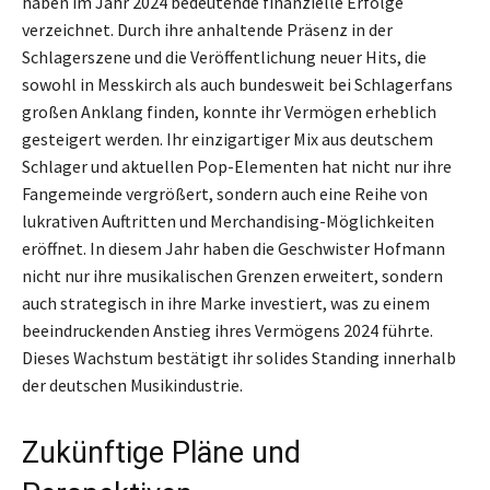
haben im Jahr 2024 bedeutende finanzielle Erfolge
verzeichnet. Durch ihre anhaltende Präsenz in der
Schlagerszene und die Veröffentlichung neuer Hits, die
sowohl in Messkirch als auch bundesweit bei Schlagerfans
großen Anklang finden, konnte ihr Vermögen erheblich
gesteigert werden. Ihr einzigartiger Mix aus deutschem
Schlager und aktuellen Pop-Elementen hat nicht nur ihre
Fangemeinde vergrößert, sondern auch eine Reihe von
lukrativen Auftritten und Merchandising-Möglichkeiten
eröffnet. In diesem Jahr haben die Geschwister Hofmann
nicht nur ihre musikalischen Grenzen erweitert, sondern
auch strategisch in ihre Marke investiert, was zu einem
beeindruckenden Anstieg ihres Vermögens 2024 führte.
Dieses Wachstum bestätigt ihr solides Standing innerhalb
der deutschen Musikindustrie.
Zukünftige Pläne und