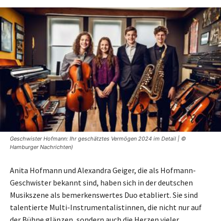
Geschwister Hofmann: Ihr geschätztes Vermögen 2024 im Detail | ©
Hamburger Nachrichten)
Anita Hofmann und Alexandra Geiger, die als Hofmann-
Geschwister bekannt sind, haben sich in der deutschen
Musikszene als bemerkenswertes Duo etabliert. Sie sind
talentierte Multi-Instrumentalistinnen, die nicht nur auf
der Bühne glänzen, sondern auch die Herzen vieler