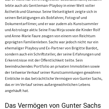
lebte auch als Gentleman-Playboy in einer Welt voller
Ästhetik und Glamour. Seine Vielseitigkeit zeigte sich in
seinen Betätigungen als Bobfahrer, Fotograf und
Dokumentarfilmer, und er war zudem als Kunstsammler
und Astrologe aktiv. Seine Frau Mirja sowie die Kinder Rolf
und Anne-Marie Faure zeugen von einem von Reichtum
geprägten Familienleben. Sachs war jedoch nicht nur ein
ehemaliger Playboy und Ex-Partner von Brigitte Bardot,
sondern auch ein Schriftsteller, der seine Erfahrungen und
Erkenntnisse mit der Öffentlichkeit teilte. Sein
beeindruckendes Portfolio an privaten Immobilien sowie
der teilweise Verkauf seiner Kunstsammlungen gewähren
Einblicke in das beträchtliche Vermögen von Gunter Sachs,
das er im Verlauf seines außergewöhnlichen Lebens
angehäuft hat.
Das Vermögen von Gunter Sachs