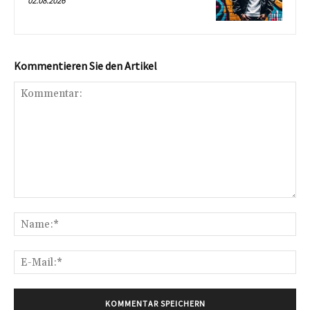
02.08.2026
Kommentieren Sie den Artikel
Kommentar:
Na
E-
Mai