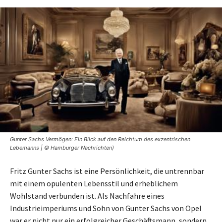
Gunter Sachs Vermögen: Ein Blick auf den Reichtum des exzentrischen
Lebemanns | © Hamburger Nachrichten)
Fritz Gunter Sachs ist eine Persönlichkeit, die untrennbar
mit einem opulenten Lebensstil und erheblichem
Wohlstand verbunden ist. Als Nachfahre eines
Industrieimperiums und Sohn von Gunter Sachs von Opel
war er nicht nur ein erfolgreicher Geschäftsmann, sondern