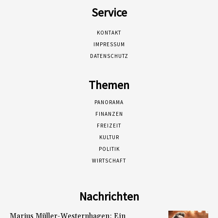
Service
KONTAKT
IMPRESSUM
DATENSCHUTZ
Themen
PANORAMA
FINANZEN
FREIZEIT
KULTUR
POLITIK
WIRTSCHAFT
Nachrichten
Marius Müller-Westernhagen: Ein