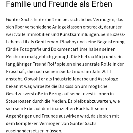
Familie und Freunde als Erben
Gunter Sachs hinterließ ein beträchtliches Vermögen, das
sich über verschiedene Anlageklassen erstreckt, darunter
wertvolle Immobilien und Kunstsammlungen. Sein Exzess-
Lebensstil als Gentleman-Playboy und seine Begeisterung
für die Fotografie und Dokumentarfilme haben seinen
Reichtum maßgeblich geprägt. Die Ehefrau Mirja und sein
langjähriger Freund Rolf spielen eine zentrale Rolle in der
Erbschaft, die nach seinem Selbstmord im Jahr 2011
ansteht. Obwohl er als Industriellenerbe und Astrologe
bekannt war, wirbelte die Diskussion um mögliche
Gesetzesverstöße in Bezug auf seine Investitionen in
Steueroasen durch die Medien. Es bleibt abzuwarten, wie
sich sein Erbe auf den finanziellen Rückhalt seiner
Angehörigen und Freunde auswirken wird, da sie sich mit
dem komplexen Vermögen von Gunter Sachs
auseinandersetzen müssen.