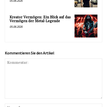
05.08.2026
Kreator Vermögen: Ein Blick auf das
Vermögen der Metal-Legende
05.08.2026
Kommentieren Sie den Artikel
Kommentar:
Na