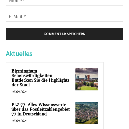
E-
Mai
Aktuelles
Birmingham
Sehenswürdigkeiten:
Entdecken Sie die Highlights
der Stadt
05.08.2026
PLZ 77: Alles Wissenswerte
über das Postleitzahlengebiet
77 in Deutschland
05.08.2026