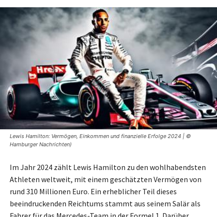
Lewis Hamilton: Vermögen, Einkommen und finanzielle Erfolge 2024 | ©
Hamburger Nachrichten)
Im Jahr 2024 zählt Lewis Hamilton zu den wohlhabendsten
Athleten weltweit, mit einem geschätzten Vermögen von
rund 310 Millionen Euro. Ein erheblicher Teil dieses
beeindruckenden Reichtums stammt aus seinem Salär als
Fahrer für das Mercedes-Team in der Formel 1. Darüber