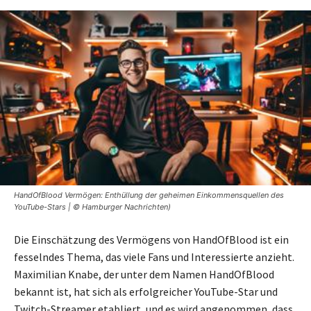
HandOfBlood Vermögen: Enthüllung der geheimen Einkommensquellen des
YouTube-Stars | © Hamburger Nachrichten)
Die Einschätzung des Vermögens von HandOfBlood ist ein
fesselndes Thema, das viele Fans und Interessierte anzieht.
Maximilian Knabe, der unter dem Namen HandOfBlood
bekannt ist, hat sich als erfolgreicher YouTube-Star und
Twitch-Streamer etabliert, und es wird angenommen, dass