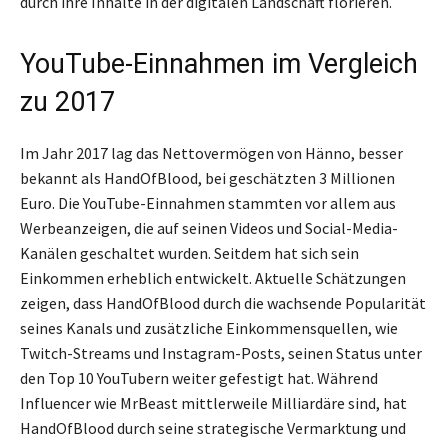
durch ihre Inhalte in der digitalen Landschaft florieren.
YouTube-Einnahmen im Vergleich
zu 2017
Im Jahr 2017 lag das Nettovermögen von Hänno, besser
bekannt als HandOfBlood, bei geschätzten 3 Millionen
Euro. Die YouTube-Einnahmen stammten vor allem aus
Werbeanzeigen, die auf seinen Videos und Social-Media-
Kanälen geschaltet wurden. Seitdem hat sich sein
Einkommen erheblich entwickelt. Aktuelle Schätzungen
zeigen, dass HandOfBlood durch die wachsende Popularität
seines Kanals und zusätzliche Einkommensquellen, wie
Twitch-Streams und Instagram-Posts, seinen Status unter
den Top 10 YouTubern weiter gefestigt hat. Während
Influencer wie MrBeast mittlerweile Milliardäre sind, hat
HandOfBlood durch seine strategische Vermarktung und