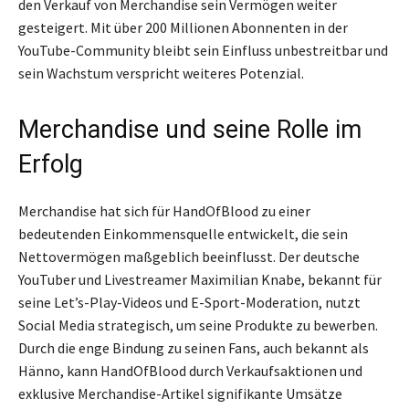
den Verkauf von Merchandise sein Vermögen weiter
gesteigert. Mit über 200 Millionen Abonnenten in der
YouTube-Community bleibt sein Einfluss unbestreitbar und
sein Wachstum verspricht weiteres Potenzial.
Merchandise und seine Rolle im
Erfolg
Merchandise hat sich für HandOfBlood zu einer
bedeutenden Einkommensquelle entwickelt, die sein
Nettovermögen maßgeblich beeinflusst. Der deutsche
YouTuber und Livestreamer Maximilian Knabe, bekannt für
seine Let’s-Play-Videos und E-Sport-Moderation, nutzt
Social Media strategisch, um seine Produkte zu bewerben.
Durch die enge Bindung zu seinen Fans, auch bekannt als
Hänno, kann HandOfBlood durch Verkaufsaktionen und
exklusive Merchandise-Artikel signifikante Umsätze