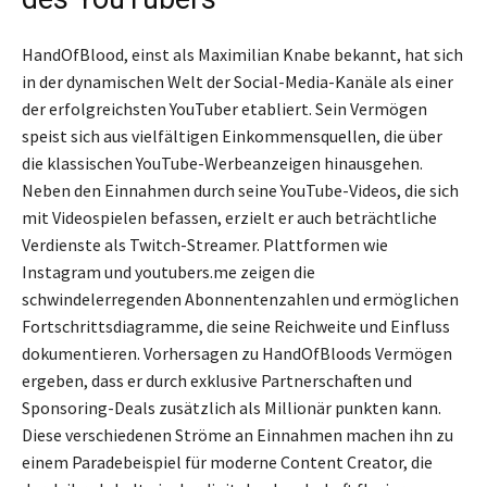
HandOfBlood, einst als Maximilian Knabe bekannt, hat sich
in der dynamischen Welt der Social-Media-Kanäle als einer
der erfolgreichsten YouTuber etabliert. Sein Vermögen
speist sich aus vielfältigen Einkommensquellen, die über
die klassischen YouTube-Werbeanzeigen hinausgehen.
Neben den Einnahmen durch seine YouTube-Videos, die sich
mit Videospielen befassen, erzielt er auch beträchtliche
Verdienste als Twitch-Streamer. Plattformen wie
Instagram und youtubers.me zeigen die
schwindelerregenden Abonnentenzahlen und ermöglichen
Fortschrittsdiagramme, die seine Reichweite und Einfluss
dokumentieren. Vorhersagen zu HandOfBloods Vermögen
ergeben, dass er durch exklusive Partnerschaften und
Sponsoring-Deals zusätzlich als Millionär punkten kann.
Diese verschiedenen Ströme an Einnahmen machen ihn zu
einem Paradebeispiel für moderne Content Creator, die