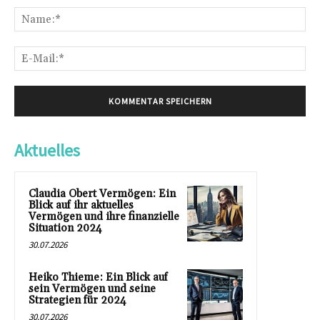
Na
E-
Mai
Aktuelles
Claudia Obert Vermögen: Ein
Blick auf ihr aktuelles
Vermögen und ihre finanzielle
Situation 2024
30.07.2026
Heiko Thieme: Ein Blick auf
sein Vermögen und seine
Strategien für 2024
30.07.2026