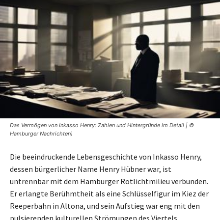
Das Vermögen von Inkasso Henry: Zahlen und Hintergründe im Detail | ©
Hamburger Nachrichten)
Die beeindruckende Lebensgeschichte von Inkasso Henry,
dessen bürgerlicher Name Henry Hübner war, ist
untrennbar mit dem Hamburger Rotlichtmilieu verbunden.
Er erlangte Berühmtheit als eine Schlüsselfigur im Kiez der
Reeperbahn in Altona, und sein Aufstieg war eng mit den
pulsierenden kulturellen Strömungen des Viertels