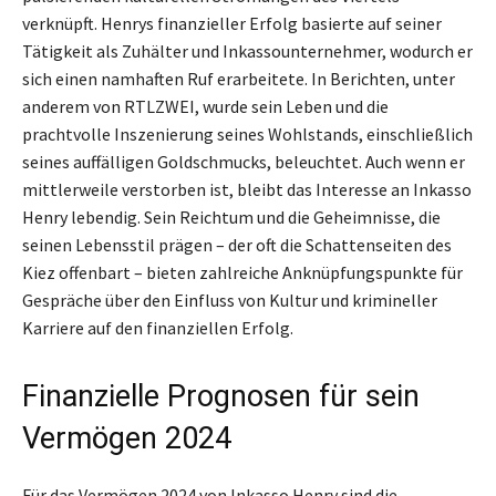
verknüpft. Henrys finanzieller Erfolg basierte auf seiner
Tätigkeit als Zuhälter und Inkassounternehmer, wodurch er
sich einen namhaften Ruf erarbeitete. In Berichten, unter
anderem von RTLZWEI, wurde sein Leben und die
prachtvolle Inszenierung seines Wohlstands, einschließlich
seines auffälligen Goldschmucks, beleuchtet. Auch wenn er
mittlerweile verstorben ist, bleibt das Interesse an Inkasso
Henry lebendig. Sein Reichtum und die Geheimnisse, die
seinen Lebensstil prägen – der oft die Schattenseiten des
Kiez offenbart – bieten zahlreiche Anknüpfungspunkte für
Gespräche über den Einfluss von Kultur und krimineller
Karriere auf den finanziellen Erfolg.
Finanzielle Prognosen für sein
Vermögen 2024
Für das Vermögen 2024 von Inkasso Henry sind die