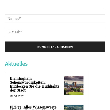
Kommentar:
Na
E-
Mai
Aktuelles
Birmingham
Sehenswürdigkeiten:
Entdecken Sie die Highlights
der Stadt
05.08.2026
PLZ 77: Alles Wissenswerte