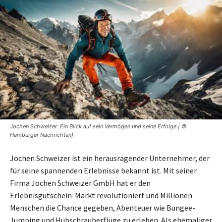
Jochen Schweizer: Ein Blick auf sein Vermögen und seine Erfolge | ©
Hamburger Nachrichten)
Jochen Schweizer ist ein herausragender Unternehmer, der
für seine spannenden Erlebnisse bekannt ist. Mit seiner
Firma Jochen Schweizer GmbH hat er den
Erlebnisgutschein-Markt revolutioniert und Millionen
Menschen die Chance gegeben, Abenteuer wie Bungee-
Jumping und Hubschrauberflüge zu erleben. Als ehemaliger