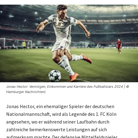
Jonas Hector: Vermögen, Einkommen und Karriere des Fußballstars 2024 | ©
Hamburger Nachrichten)
Jonas Hector, ein ehemaliger Spieler der deutschen
Nationalmannschaft, wird als Legende des 1. FC Köln
angesehen, wo er während seiner Laufbahn durch
zahlreiche bemerkenswerte Leistungen auf sich
aufmerksam machte. Der defensive Mittelfeldspieler