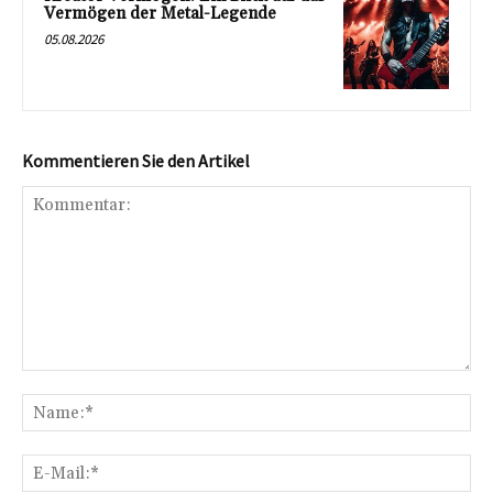
Vermögen der Metal-Legende
05.08.2026
Kommentieren Sie den Artikel
Kommentar:
Na
E-
Mai