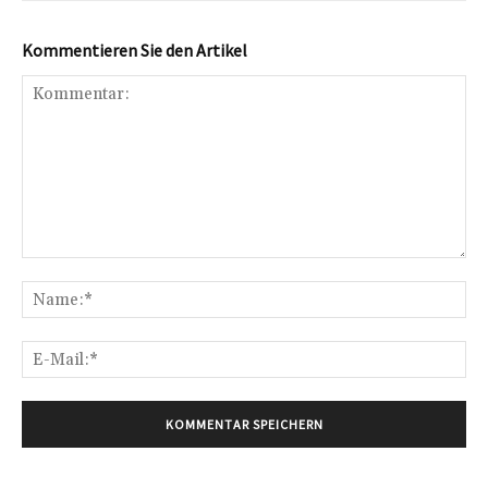
Kommentieren Sie den Artikel
Kommentar:
Na
E-
Mai