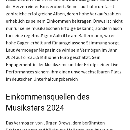
die Herzen vieler Fans erobert. Seine Laufbahn umfasst
zahlreiche erfolgreiche Alben, deren hohe Verkaufszahlen
erheblich zu seinem Einkommen beitragen. Drews ist nicht
nur für seine musikalischen Erfolge bekannt, sondern auch
für seine regelmäßigen Auftritte am Ballermann, wo er
hohe Gagen erhält und für ausgelassene Stimmung sorgt.
Laut VermoegenMagazin.de wird sein Vermögen im Jahr
2024 auf circa 5,5 Millionen Euro geschätzt. Sein
Engagement in der Musikszene und der Erfolg seiner Live-
Performances sichern ihm einen unverwechselbaren Platz
im deutschen Unterhaltungsbereich.
Einkommensquellen des
Musikstars 2024
Das Vermögen von Jürgen Drews, dem berühmten
Schlagersänger und König von Mallorca, resultiert aus