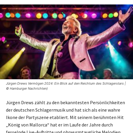
Jürgen Drews Vermögen 2024: Ein Blick auf den Reichtum des Schlagerstars |
© Hamburger Nachrichten)
Jürgen Drews zählt zu den bekanntesten Persönlichkeiten
der deutschen Schlagermusik und hat sich als eine wahre
Ikone der Partyszene etabliert. Mit seinem berühmten Hit
„König von Mallorca“ hat er im Laufe der Jahre durch
fesselnde Live-Auftritte und ohrwurmtaugliche Melodien