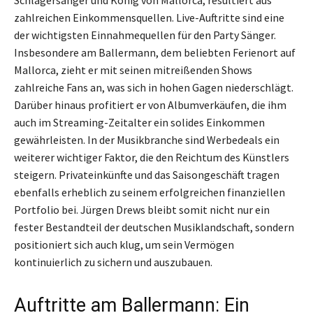
zahlreichen Einkommensquellen. Live-Auftritte sind eine
der wichtigsten Einnahmequellen für den Party Sänger.
Insbesondere am Ballermann, dem beliebten Ferienort auf
Mallorca, zieht er mit seinen mitreißenden Shows
zahlreiche Fans an, was sich in hohen Gagen niederschlägt.
Darüber hinaus profitiert er von Albumverkäufen, die ihm
auch im Streaming-Zeitalter ein solides Einkommen
gewährleisten. In der Musikbranche sind Werbedeals ein
weiterer wichtiger Faktor, die den Reichtum des Künstlers
steigern. Privateinkünfte und das Saisongeschäft tragen
ebenfalls erheblich zu seinem erfolgreichen finanziellen
Portfolio bei. Jürgen Drews bleibt somit nicht nur ein
fester Bestandteil der deutschen Musiklandschaft, sondern
positioniert sich auch klug, um sein Vermögen
kontinuierlich zu sichern und auszubauen.
Auftritte am Ballermann: Ein