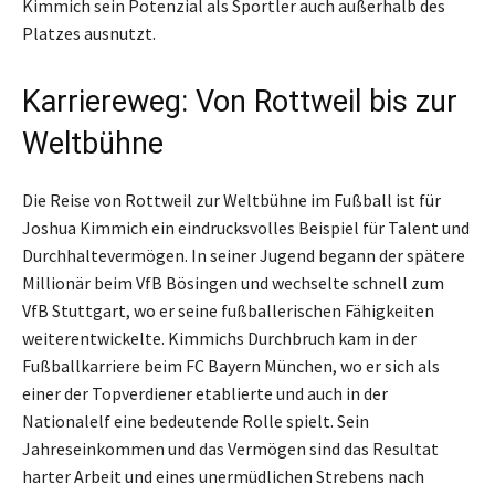
Kimmich sein Potenzial als Sportler auch außerhalb des
Platzes ausnutzt.
Karriereweg: Von Rottweil bis zur
Weltbühne
Die Reise von Rottweil zur Weltbühne im Fußball ist für
Joshua Kimmich ein eindrucksvolles Beispiel für Talent und
Durchhaltevermögen. In seiner Jugend begann der spätere
Millionär beim VfB Bösingen und wechselte schnell zum
VfB Stuttgart, wo er seine fußballerischen Fähigkeiten
weiterentwickelte. Kimmichs Durchbruch kam in der
Fußballkarriere beim FC Bayern München, wo er sich als
einer der Topverdiener etablierte und auch in der
Nationalelf eine bedeutende Rolle spielt. Sein
Jahreseinkommen und das Vermögen sind das Resultat
harter Arbeit und eines unermüdlichen Strebens nach