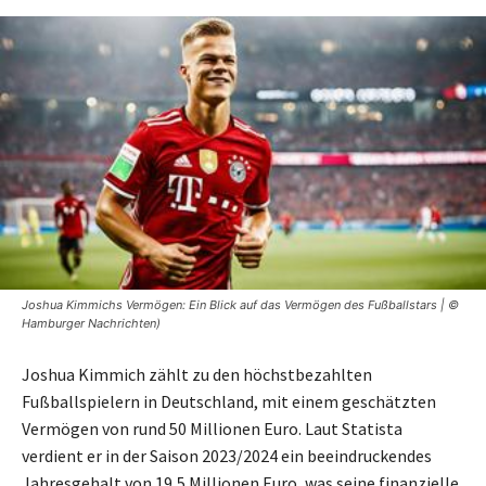
Joshua Kimmichs Vermögen: Ein Blick auf das Vermögen des Fußballstars | ©
Hamburger Nachrichten)
Joshua Kimmich zählt zu den höchstbezahlten
Fußballspielern in Deutschland, mit einem geschätzten
Vermögen von rund 50 Millionen Euro. Laut Statista
verdient er in der Saison 2023/2024 ein beeindruckendes
Jahresgehalt von 19,5 Millionen Euro, was seine finanzielle