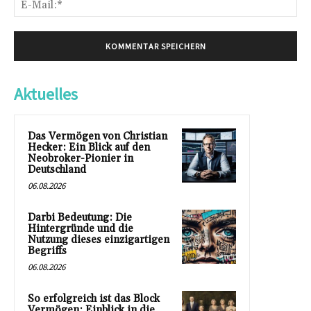
Mai
Aktuelles
Das Vermögen von Christian
Hecker: Ein Blick auf den
Neobroker-Pionier in
Deutschland
06.08.2026
Darbi Bedeutung: Die
Hintergründe und die
Nutzung dieses einzigartigen
Begriffs
06.08.2026
So erfolgreich ist das Block
Vermögen: Einblick in die