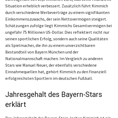
Situation erheblich verbessert. Zusätzlich führt Kimmich
durch verschiedene Werbeverträge zu einem signifikanten
Einkommenszuwachs, der sein Nettovermögen steigert.
Schätzungen zufolge liegt Kimmichs Gesamtvermögen bei
ungefähr 75 Millionen US-Dollar. Dies reflektiert nicht nur
seinen sportlichen Erfolg, sondern auch seine Qualitäten
als Spielmacher, die ihn zu einem unverzichtbaren
Bestandteil von Bayern München und der
Nationalmannschaft machen. Im Vergleich zu anderen
Stars wie Manuel Neuer, der ebenfalls verschiedene
Einnahmequellen hat, gehört Kimmich zu den finanziell
erfolgreichsten Sportlern im deutschen Fußball.
Jahresgehalt des Bayern-Stars
erklärt
Das Jahresgehalt des Bayern-Stars Joshua Kimmich ist ein