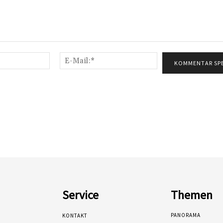
Name:*
E-
Mail:*
Service
Themen
PANORAMA
KONTAKT