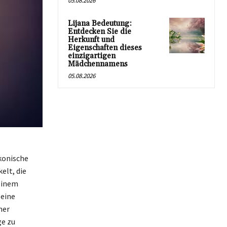
05.08.2026
Lijana Bedeutung:
Entdecken Sie die
Herkunft und
Eigenschaften dieses
einzigartigen
Mädchennamens
05.08.2026
konische
elt, die
einem
 eine
ner
ge zu