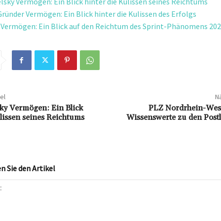
lsky Vermögen: Ein Blick hinter die Kulissen seines Reichtums
Gründer Vermögen: Ein Blick hinter die Kulissen des Erfolgs
 Vermögen: Ein Blick auf den Reichtum des Sprint-Phänomens 20
el
Nä
ky Vermögen: Ein Blick
PLZ Nordrhein-Westf
ulissen seines Reichtums
Wissenswerte zu den Postl
 Sie den Artikel