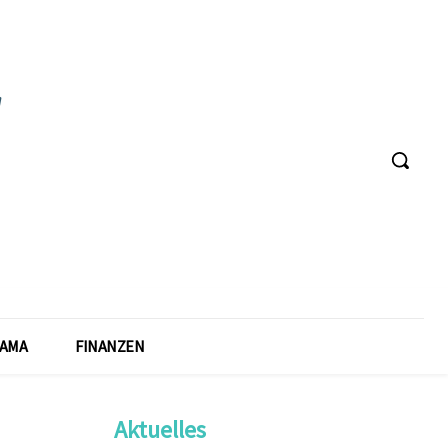
AMA
FINANZEN
Aktuelles