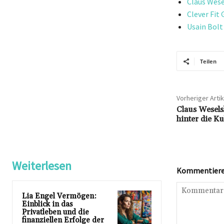
Claus Wese
Clever Fit 
Usain Bolt
Teilen
Vorheriger Artik
Claus Wesels
hinter die K
Weiterlesen
Kommentieren
Lia Engel Vermögen:
Einblick in das
Privatleben und die
finanziellen Erfolge der