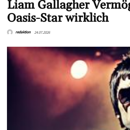
Liam Gallagher Vermöge
Oasis-Star wirklich
redaktion
24.07.2026