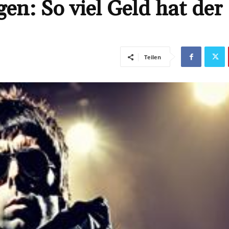
n: So viel Geld hat der
Teilen