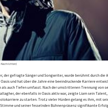
r Nachrichten)
r, der gefragte Sänger und Songwriter, wurde berühmt durch die i
Oasis und hat über die Jahre eine beeindruckende Karriere entwick
als auch Tiefen umfasst. Nach der umstrittenen Trennung von s
llagher, der ebenfalls in Oasis aktiv war, zeigte Liam sein Talent,
olokarriere zu starten. Trotz vieler Hürden gelang es ihm, mit sei
 Stimme und seiner fesselnden Bühnenpräsenz signifikante Erfol