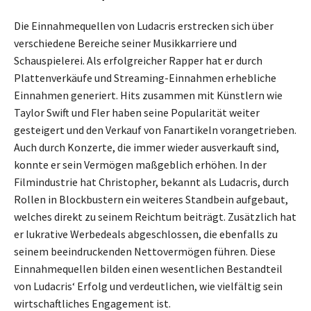
Die Einnahmequellen von Ludacris erstrecken sich über
verschiedene Bereiche seiner Musikkarriere und
Schauspielerei. Als erfolgreicher Rapper hat er durch
Plattenverkäufe und Streaming-Einnahmen erhebliche
Einnahmen generiert. Hits zusammen mit Künstlern wie
Taylor Swift und Fler haben seine Popularität weiter
gesteigert und den Verkauf von Fanartikeln vorangetrieben.
Auch durch Konzerte, die immer wieder ausverkauft sind,
konnte er sein Vermögen maßgeblich erhöhen. In der
Filmindustrie hat Christopher, bekannt als Ludacris, durch
Rollen in Blockbustern ein weiteres Standbein aufgebaut,
welches direkt zu seinem Reichtum beiträgt. Zusätzlich hat
er lukrative Werbedeals abgeschlossen, die ebenfalls zu
seinem beeindruckenden Nettovermögen führen. Diese
Einnahmequellen bilden einen wesentlichen Bestandteil
von Ludacris‘ Erfolg und verdeutlichen, wie vielfältig sein
wirtschaftliches Engagement ist.