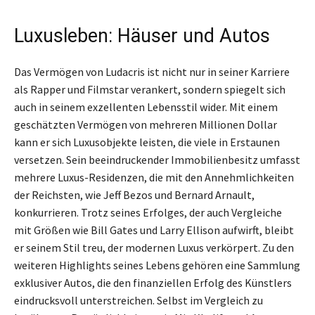
Luxusleben: Häuser und Autos
Das Vermögen von Ludacris ist nicht nur in seiner Karriere
als Rapper und Filmstar verankert, sondern spiegelt sich
auch in seinem exzellenten Lebensstil wider. Mit einem
geschätzten Vermögen von mehreren Millionen Dollar
kann er sich Luxusobjekte leisten, die viele in Erstaunen
versetzen. Sein beeindruckender Immobilienbesitz umfasst
mehrere Luxus-Residenzen, die mit den Annehmlichkeiten
der Reichsten, wie Jeff Bezos und Bernard Arnault,
konkurrieren. Trotz seines Erfolges, der auch Vergleiche
mit Größen wie Bill Gates und Larry Ellison aufwirft, bleibt
er seinem Stil treu, der modernen Luxus verkörpert. Zu den
weiteren Highlights seines Lebens gehören eine Sammlung
exklusiver Autos, die den finanziellen Erfolg des Künstlers
eindrucksvoll unterstreichen. Selbst im Vergleich zu