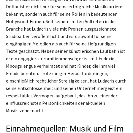
Dollar ist er nicht nur für seine erfolgreiche Musikkarriere
bekannt, sondern auch für seine Rollen in bedeutenden
Hollywood-Filmen. Seit seinem ersten Auftreten in der
Branche hat Ludacris viele mit Preisen ausgezeichnete
Studioalben veröffentlicht und wird sowohl für seine
eingängigen Melodien als auch für seine tiefgründigen
Texte geschätzt. Neben seiner künstlerischen Laufbahn ist
er ein engagierter Familienmensch; er ist mit Eudoxie
Mbouguiengue verheiratet und hat Kinder, die ihm viel
Freude bereiten. Trotz einiger Herausforderungen,
einschließlich rechtlicher Streitigkeiten, hat Ludacris durch
seine Entschlossenheit und seinen Unternehmergeist ein
respektables Vermögen aufgebaut, das ihn zu einer der
einflussreichsten Persönlichkeiten der aktuellen
Musikszene macht.
Einnahmequellen: Musik und Film