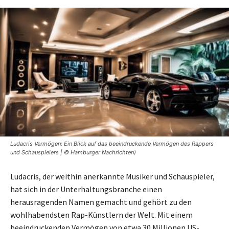
Ludacris Vermögen: Ein Blick auf das beeindruckende Vermögen des Rappers
und Schauspielers | © Hamburger Nachrichten)
Ludacris, der weithin anerkannte Musiker und Schauspieler,
hat sich in der Unterhaltungsbranche einen
herausragenden Namen gemacht und gehört zu den
wohlhabendsten Rap-Künstlern der Welt. Mit einem
beeindruckenden Vermögen von etwa 30 Millionen US-