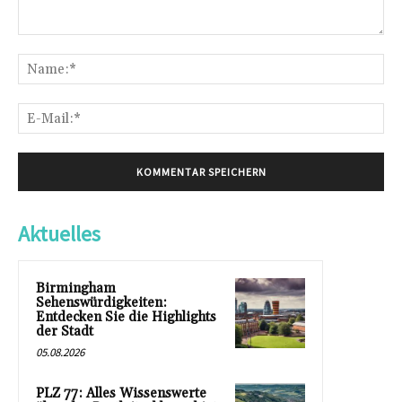
Kommentar:
Na
E-
Mai
Aktuelles
Birmingham
Sehenswürdigkeiten:
Entdecken Sie die Highlights
der Stadt
05.08.2026
PLZ 77: Alles Wissenswerte