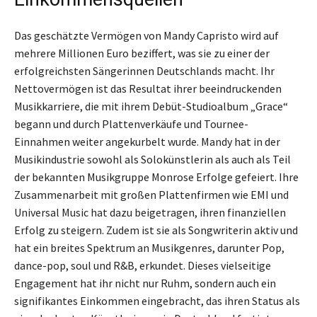
Das geschätzte Vermögen von Mandy Capristo wird auf
mehrere Millionen Euro beziffert, was sie zu einer der
erfolgreichsten Sängerinnen Deutschlands macht. Ihr
Nettovermögen ist das Resultat ihrer beeindruckenden
Musikkarriere, die mit ihrem Debüt-Studioalbum „Grace“
begann und durch Plattenverkäufe und Tournee-
Einnahmen weiter angekurbelt wurde. Mandy hat in der
Musikindustrie sowohl als Solokünstlerin als auch als Teil
der bekannten Musikgruppe Monrose Erfolge gefeiert. Ihre
Zusammenarbeit mit großen Plattenfirmen wie EMI und
Universal Music hat dazu beigetragen, ihren finanziellen
Erfolg zu steigern. Zudem ist sie als Songwriterin aktiv und
hat ein breites Spektrum an Musikgenres, darunter Pop,
dance-pop, soul und R&B, erkundet. Dieses vielseitige
Engagement hat ihr nicht nur Ruhm, sondern auch ein
signifikantes Einkommen eingebracht, das ihren Status als