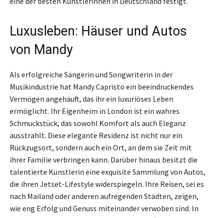
eine der besten Künstlerinnen in Deutschland festigt.
Luxusleben: Häuser und Autos
von Mandy
Als erfolgreiche Sängerin und Songwriterin in der
Musikindustrie hat Mandy Capristo ein beeindruckendes
Vermögen angehäuft, das ihr ein luxuriöses Leben
ermöglicht. Ihr Eigenheim in London ist ein wahres
Schmuckstück, das sowohl Komfort als auch Eleganz
ausstrahlt. Diese elegante Residenz ist nicht nur ein
Rückzugsort, sondern auch ein Ort, an dem sie Zeit mit
ihrer Familie verbringen kann. Darüber hinaus besitzt die
talentierte Künstlerin eine exquisite Sammlung von Autos,
die ihren Jetset-Lifestyle widerspiegeln. Ihre Reisen, sei es
nach Mailand oder anderen aufregenden Städten, zeigen,
wie eng Erfolg und Genuss miteinander verwoben sind. In