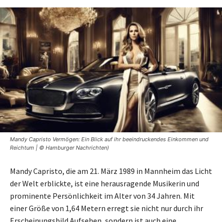
Mandy Capristo Vermögen: Ein Blick auf ihr beeindruckendes Einkommen und
Reichtum | © Hamburger Nachrichten)
Mandy Capristo, die am 21. März 1989 in Mannheim das Licht
der Welt erblickte, ist eine herausragende Musikerin und
prominente Persönlichkeit im Alter von 34 Jahren. Mit
einer Größe von 1,64 Metern erregt sie nicht nur durch ihr
Erscheinungsbild Aufsehen, sondern ist auch eine