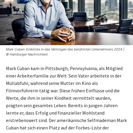
Mark Cuban: Einblicke in das Vermögen des berühmten Unternehmers 2024 |
© Hamburger Nachrichten)
Mark Cuban kam in Pittsburgh, Pennsylvania, als Mitglied
einer Arbeiterfamilie zur Welt. Sein Vater arbeitete in der
Müllabfuhr, während seine Mutter im Kino als
Filmvorführerin tätig war. Diese frühen Einflüsse und die
Werte, die ihm in seiner Kindheit vermittelt wurden,
prägten sein gesamtes Leben. Bereits in jungen Jahren
lernte er, dass Erfolg und finanzieller Wohlstand
erstrebenswert sind. Der amerikanische Selfmademan Mark
Cuban hat sich einen Platz auf der Forbes-Liste der