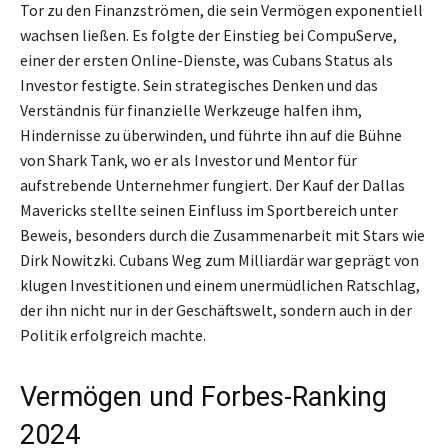
Tor zu den Finanzströmen, die sein Vermögen exponentiell
wachsen ließen. Es folgte der Einstieg bei CompuServe,
einer der ersten Online-Dienste, was Cubans Status als
Investor festigte. Sein strategisches Denken und das
Verständnis für finanzielle Werkzeuge halfen ihm,
Hindernisse zu überwinden, und führte ihn auf die Bühne
von Shark Tank, wo er als Investor und Mentor für
aufstrebende Unternehmer fungiert. Der Kauf der Dallas
Mavericks stellte seinen Einfluss im Sportbereich unter
Beweis, besonders durch die Zusammenarbeit mit Stars wie
Dirk Nowitzki. Cubans Weg zum Milliardär war geprägt von
klugen Investitionen und einem unermüdlichen Ratschlag,
der ihn nicht nur in der Geschäftswelt, sondern auch in der
Politik erfolgreich machte.
Vermögen und Forbes-Ranking
2024