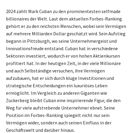
2024 zählt Mark Cuban zu den prominentesten selfmade
billionaires der Welt. Laut dem aktuellen Forbes-Ranking
gehört er zu den reichsten Menschen, wobei sein Vermögen
auf mehrere Milliarden Dollar geschätzt wird. Sein Aufstieg
begann in Pittsburgh, wo seine Unternehmergeist und
Innovationsfreude entstand. Cuban hat in verschiedene
Sektoren investiert, wodurch er von hohen Aktienkursen
profitiert hat. In der heutigen Zeit, in der viele Millionäre
und auch Selbständige versuchen, ihre Vermögen
aufzubauen, hat er sich durch kluge Investitionen und
strategische Entscheidungen ein luxuriöses Leben
ermöglicht. Im Vergleich zu anderen Giganten wie
Zuckerberg bleibt Cuban eine inspirierende Figur, die den
Weg für viele aufstrebende Unternehmer ebnet. Seine
Position im Forbes-Ranking spiegelt nicht nur sein
Vermögen wider, sondern auch seinen Einfluss in der
Geschäftswelt und darüber hinaus.