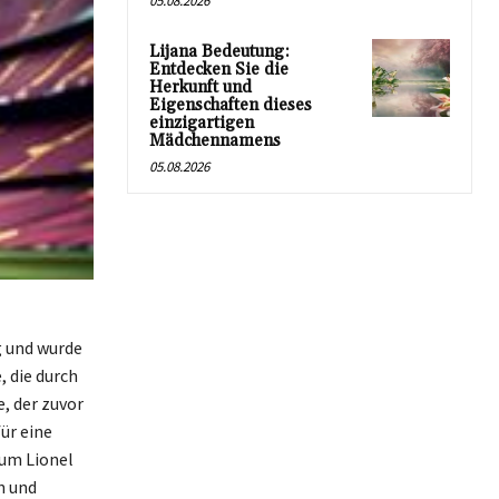
05.08.2026
Lijana Bedeutung:
Entdecken Sie die
Herkunft und
Eigenschaften dieses
einzigartigen
Mädchennamens
05.08.2026
g und wurde
 die durch
, der zuvor
ür eine
 um Lionel
n und