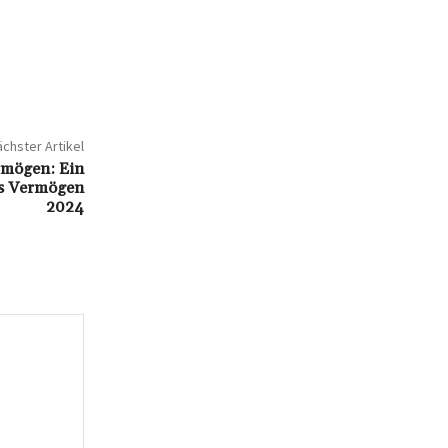
chster Artikel
rmögen: Ein
les Vermögen
2024