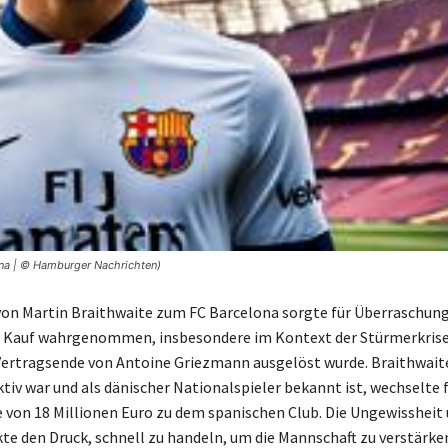
ona | © Hamburger Nachrichten)
von Martin Braithwaite zum FC Barcelona sorgte für Überraschun
r Kauf wahrgenommen, insbesondere im Kontext der Stürmerkrise,
ertragsende von Antoine Griezmann ausgelöst wurde. Braithwaite
tiv war und als dänischer Nationalspieler bekannt ist, wechselte f
on 18 Millionen Euro zu dem spanischen Club. Die Ungewissheit
kte den Druck, schnell zu handeln, um die Mannschaft zu verstärke