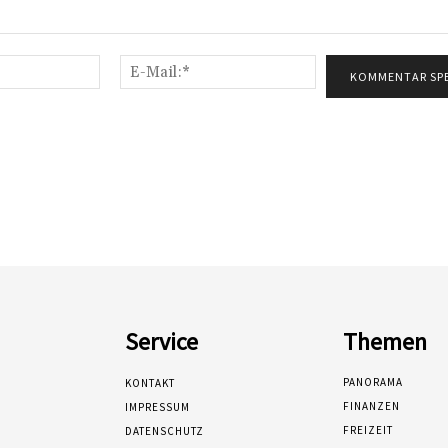
Name:*
E-
Mail:*
Service
Themen
PANORAMA
KONTAKT
FINANZEN
IMPRESSUM
FREIZEIT
DATENSCHUTZ