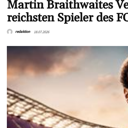
Martin Braithwaites V
reichsten Spieler des F
redaktion
18.07.2026