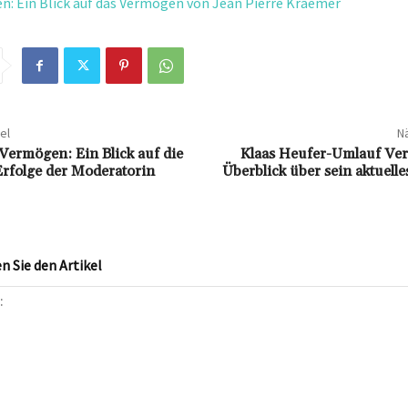
n: Ein Blick auf das Vermögen von Jean Pierre Kraemer
el
Nä
Vermögen: Ein Blick auf die
Klaas Heufer-Umlauf Ve
 Erfolge der Moderatorin
Überblick über sein aktuel
 Sie den Artikel