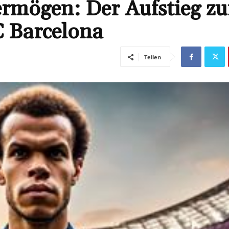
ermögen: Der Aufstieg z
C Barcelona
Teilen