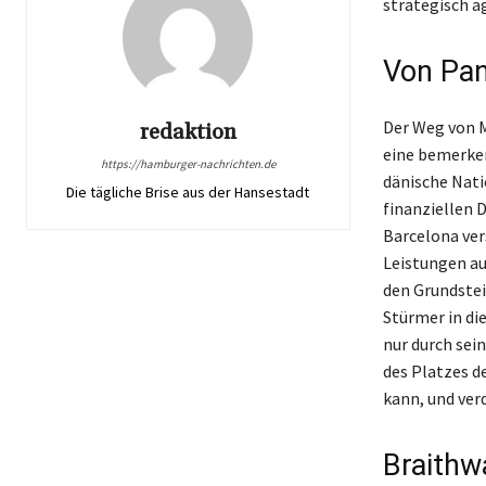
strategisch a
Von Pan
Der Weg von M
redaktion
eine bemerken
https://hamburger-nachrichten.de
dänische Nati
Die tägliche Brise aus der Hansestadt
finanziellen 
Barcelona ver
Leistungen au
den Grundstei
Stürmer in di
nur durch sei
des Platzes de
kann, und ver
Braithw