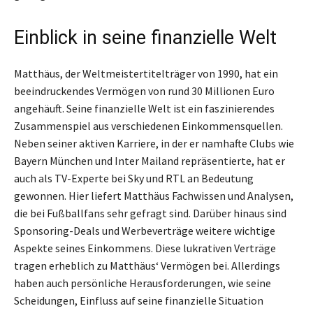
Einblick in seine finanzielle Welt
Matthäus, der Weltmeistertitelträger von 1990, hat ein
beeindruckendes Vermögen von rund 30 Millionen Euro
angehäuft. Seine finanzielle Welt ist ein faszinierendes
Zusammenspiel aus verschiedenen Einkommensquellen.
Neben seiner aktiven Karriere, in der er namhafte Clubs wie
Bayern München und Inter Mailand repräsentierte, hat er
auch als TV-Experte bei Sky und RTL an Bedeutung
gewonnen. Hier liefert Matthäus Fachwissen und Analysen,
die bei Fußballfans sehr gefragt sind. Darüber hinaus sind
Sponsoring-Deals und Werbeverträge weitere wichtige
Aspekte seines Einkommens. Diese lukrativen Verträge
tragen erheblich zu Matthäus‘ Vermögen bei. Allerdings
haben auch persönliche Herausforderungen, wie seine
Scheidungen, Einfluss auf seine finanzielle Situation