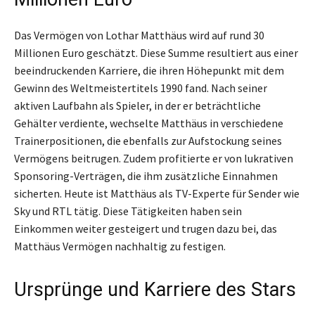
Das Vermögen von Lothar Matthäus wird auf rund 30
Millionen Euro geschätzt. Diese Summe resultiert aus einer
beeindruckenden Karriere, die ihren Höhepunkt mit dem
Gewinn des Weltmeistertitels 1990 fand. Nach seiner
aktiven Laufbahn als Spieler, in der er beträchtliche
Gehälter verdiente, wechselte Matthäus in verschiedene
Trainerpositionen, die ebenfalls zur Aufstockung seines
Vermögens beitrugen. Zudem profitierte er von lukrativen
Sponsoring-Verträgen, die ihm zusätzliche Einnahmen
sicherten. Heute ist Matthäus als TV-Experte für Sender wie
Sky und RTL tätig. Diese Tätigkeiten haben sein
Einkommen weiter gesteigert und trugen dazu bei, das
Matthäus Vermögen nachhaltig zu festigen.
Ursprünge und Karriere des Stars