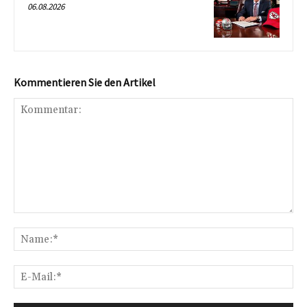
06.08.2026
Kommentieren Sie den Artikel
Kommentar:
Na
E-
Mai