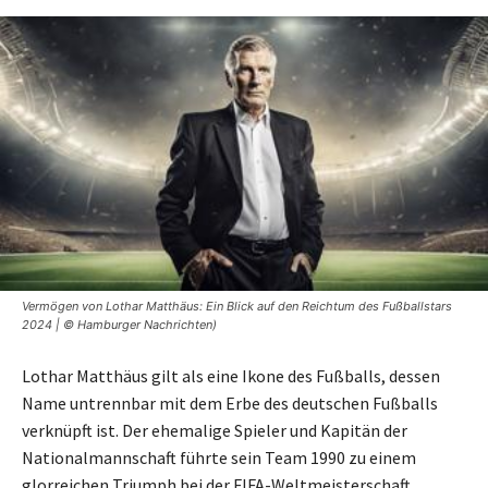
Vermögen von Lothar Matthäus: Ein Blick auf den Reichtum des Fußballstars
2024 | © Hamburger Nachrichten)
Lothar Matthäus gilt als eine Ikone des Fußballs, dessen
Name untrennbar mit dem Erbe des deutschen Fußballs
verknüpft ist. Der ehemalige Spieler und Kapitän der
Nationalmannschaft führte sein Team 1990 zu einem
glorreichen Triumph bei der FIFA-Weltmeisterschaft.