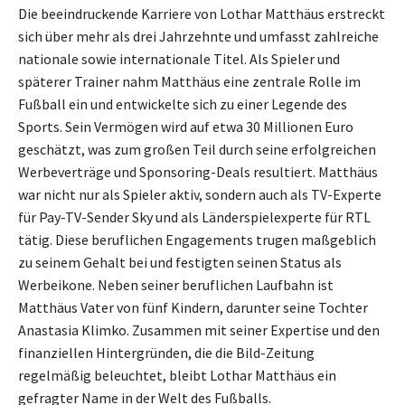
Die beeindruckende Karriere von Lothar Matthäus erstreckt
sich über mehr als drei Jahrzehnte und umfasst zahlreiche
nationale sowie internationale Titel. Als Spieler und
späterer Trainer nahm Matthäus eine zentrale Rolle im
Fußball ein und entwickelte sich zu einer Legende des
Sports. Sein Vermögen wird auf etwa 30 Millionen Euro
geschätzt, was zum großen Teil durch seine erfolgreichen
Werbeverträge und Sponsoring-Deals resultiert. Matthäus
war nicht nur als Spieler aktiv, sondern auch als TV-Experte
für Pay-TV-Sender Sky und als Länderspielexperte für RTL
tätig. Diese beruflichen Engagements trugen maßgeblich
zu seinem Gehalt bei und festigten seinen Status als
Werbeikone. Neben seiner beruflichen Laufbahn ist
Matthäus Vater von fünf Kindern, darunter seine Tochter
Anastasia Klimko. Zusammen mit seiner Expertise und den
finanziellen Hintergründen, die die Bild-Zeitung
regelmäßig beleuchtet, bleibt Lothar Matthäus ein
gefragter Name in der Welt des Fußballs.