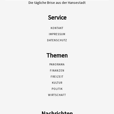
Die tägliche Brise aus der Hansestadt
Service
KONTAKT
IMPRESSUM
DATENSCHUTZ
Themen
PANORAMA
FINANZEN
FREIZEIT
KULTUR
POLITIK
WIRTSCHAFT
Nachrichten