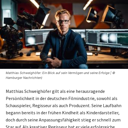
Matthias Schweighöfer: Ein Blick auf sein Vermögen und seine Erfolge | ©
Hamburger Nachrichten)
Matthias Schweighöfer gilt als eine herausragende
Persönlichkeit in der deutschen Filmindustrie, sowohl als
Schauspieler, Regisseur als auch Produzent. Seine Laufbahn
begann bereits in der frühen Kindheit als Kinderdarsteller,
doch durch seine Anpassungsfähigkeit stieg er schnell zum
Star auf. Als kreativer Regisseur hat er viele erfolgreiche