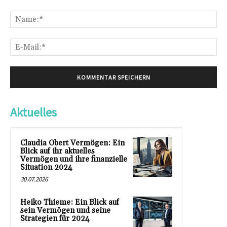
Kommentar:
Na
E-
Mai
Aktuelles
Claudia Obert Vermögen: Ein
Blick auf ihr aktuelles
Vermögen und ihre finanzielle
Situation 2024
30.07.2026
Heiko Thieme: Ein Blick auf
sein Vermögen und seine
Strategien für 2024