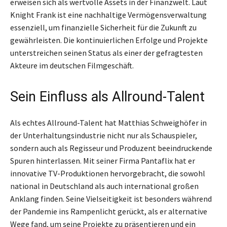
erweisen sich als wertvolle Assets in der Finanzwelt. Laut
Knight Frank ist eine nachhaltige Vermögensverwaltung
essenziell, um finanzielle Sicherheit für die Zukunft zu
gewährleisten. Die kontinuierlichen Erfolge und Projekte
unterstreichen seinen Status als einer der gefragtesten
Akteure im deutschen Filmgeschäft.
Sein Einfluss als Allround-Talent
Als echtes Allround-Talent hat Matthias Schweighöfer in
der Unterhaltungsindustrie nicht nur als Schauspieler,
sondern auch als Regisseur und Produzent beeindruckende
Spuren hinterlassen. Mit seiner Firma Pantaflix hat er
innovative TV-Produktionen hervorgebracht, die sowohl
national in Deutschland als auch international großen
Anklang finden. Seine Vielseitigkeit ist besonders während
der Pandemie ins Rampenlicht gerückt, als er alternative
Wege fand, um seine Projekte zu präsentieren und ein