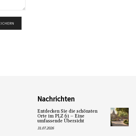
Nachrichten
Entdecken Sie die schönsten
Orte im PLZ 61 – Eine
umfassende Übersicht
31.07.2026