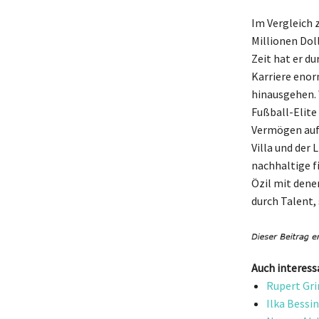
Im Vergleich 
Millionen Dol
Zeit hat er d
Karriere enor
hinausgehen. 
Fußball-Elite
Vermögen aufg
Villa und der 
nachhaltige f
Özil mit dene
durch Talent,
Auch interess
Rupert Gri
Ilka Bessi