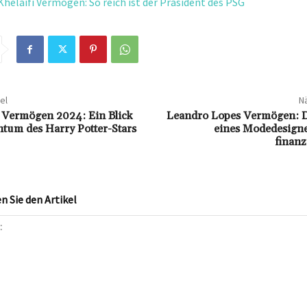
Khelaifi Vermögen: So reich ist der Präsident des PSG
el
Nä
 Vermögen 2024: Ein Blick
Leandro Lopes Vermögen: D
htum des Harry Potter-Stars
eines Modedesigne
finanz
 Sie den Artikel