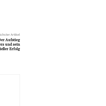
chster Artikel
er Aufstieg
rs und sein
ieller Erfolg