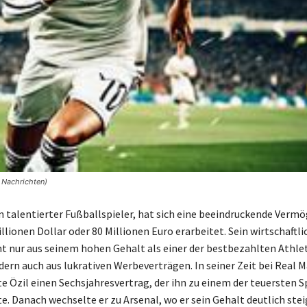
 Nachrichten)
in talentierter Fußballspieler, hat sich eine beeindruckende Verm
llionen Dollar oder 80 Millionen Euro erarbeitet. Sein wirtschaftli
cht nur aus seinem hohen Gehalt als einer der bestbezahlten Athle
dern auch aus lukrativen Werbeverträgen. In seiner Zeit bei Real M
e Özil einen Sechsjahresvertrag, der ihn zu einem der teuersten Sp
e. Danach wechselte er zu Arsenal, wo er sein Gehalt deutlich ste