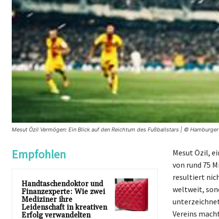
Mesut Özil Vermögen: Ein Blick auf den Reichtum des Fußballstars | © Hamburger
Empfohlen
Mesut Özil, e
von rund 75 Mi
resultiert ni
Handtaschendoktor und
weltweit, son
Finanzexperte: Wie zwei
Mediziner ihre
unterzeichnet
Leidenschaft in kreativen
Vereins macht
Erfolg verwandelten