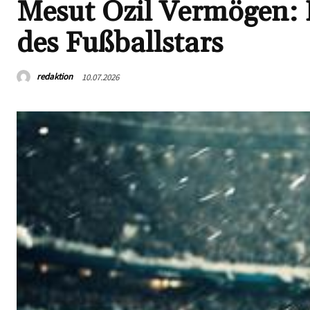
Mesut Özil Vermögen: 
des Fußballstars
redaktion
10.07.2026