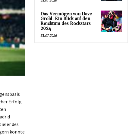
31.07.2026
Das Vermögen von Dave
Grohl: Ein Blick auf den
Reichtum des Rockstars
2024
31.07.2026
ögensbasis
cher Erfolg
ten
adrid
ieler des
igern konnte