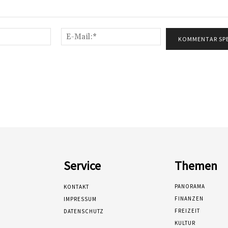
Name:*
E-
Mail:*
Service
Themen
PANORAMA
KONTAKT
FINANZEN
IMPRESSUM
FREIZEIT
DATENSCHUTZ
KULTUR