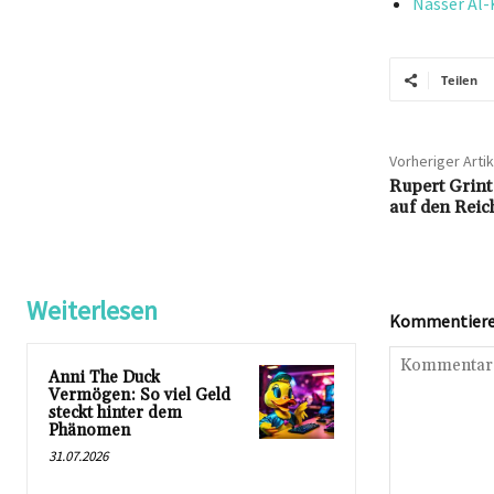
Nasser Al-
Teilen
Vorheriger Artik
Rupert Grint
auf den Reic
Weiterlesen
Kommentieren
Anni The Duck
Vermögen: So viel Geld
steckt hinter dem
Phänomen
31.07.2026