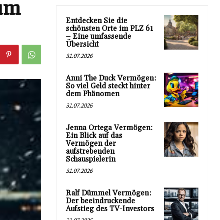
tum
Entdecken Sie die
schönsten Orte im PLZ 61
– Eine umfassende
Übersicht
31.07.2026
Anni The Duck Vermögen:
So viel Geld steckt hinter
dem Phänomen
31.07.2026
Jenna Ortega Vermögen:
Ein Blick auf das
Vermögen der
aufstrebenden
Schauspielerin
31.07.2026
Ralf Dümmel Vermögen:
Der beeindruckende
Aufstieg des TV-Investors