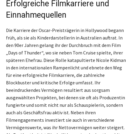
Erfolgreiche Filmkarriere und
Einnahmequellen
Die Karriere der Oscar-Preisträgerin in Hollywood begann
früh, als sie als Kinderdarstellerin in Australien auftrat. In
den 90er Jahren gelang ihr der Durchbruch mit dem Film
„Days of Thunder“, wo sie neben Tom Cruise spielte, ihrer
späteren Ehefrau. Diese Rolle katapultierte Nicole Kidman
in den internationalen Rampenlicht und ebnete den Weg
für eine erfolgreiche Filmkarriere, die zahlreiche
Blockbuster und kritische Erfolge umfasst. Ihr
beeindruckendes Vermögen resultiert aus sorgsam
ausgewählten Projekten, bei denen sie oft als Produzentin
fungierte und somit nicht nur als Schauspielerin, sondern
auch als Geschäftsfrau aktiv ist. Neben ihren
Filmengagements investiert sie auch in verschiedene
Vermögenswerte, was ihr Nettovermögen weiter steigert.