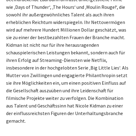
wie ‚Days of Thunder‘, ‚The Hours‘ und ‚Moulin Rouge!‘, die
sowohl ihr außergewöhnliches Talent als auch ihren
erheblichen Reichtum widerspiegeln. Ihr Nettovermögen
wird auf mehrere Hundert Millionen Dollar geschätzt, was
sie zu einer der bestbezahlten Frauen der Branche macht.
Kidman ist nicht nur für ihre herausragenden
schauspielerischen Leistungen bekannt, sondern auch für
ihren Erfolg auf Streaming-Diensten wie Netflix,
insbesondere in der hochgelobten Serie ‚Big Little Lies‘. Als
Mutter von Zwillingen und engagierte Philanthropin setzt
sie ihre Möglichkeiten ein, um einen positiven Einfluss auf
die Gesellschaft auszuüben und ihre Leidenschaft für
filmische Projekte weiter zu verfolgen. Die Kombination
aus Talent und Geschäftssinn hat Nicole Kidman zu einer
der einflussreichsten Figuren der Unterhaltungsbranche
gemacht.