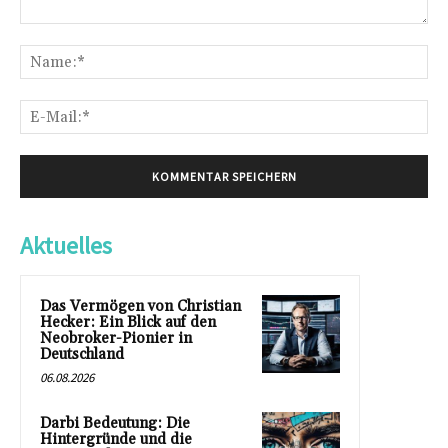
Kommentar:
Na
E-
Mai
Aktuelles
Das Vermögen von Christian
Hecker: Ein Blick auf den
Neobroker-Pionier in
Deutschland
06.08.2026
Darbi Bedeutung: Die
Hintergründe und die