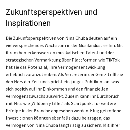
Zukunftsperspektiven und
Inspirationen
Die Zukunftsperspektiven von Nina Chuba deuten auf ein
vielversprechendes Wachstum in der Musikindustrie hin. Mit
ihrem bemerkenswerten musikalischen Talent und der
strategischen Vermarktung über Plattformen wie TikTok
hat sie das Potenzial, ihre Vermögensentwicklung
erheblich voranzutreiben. Als Vertreterin der Gen Z trifft sie
den Nerv der Zeit und spricht ein junges Publikum an, was
sich positiv auf ihr Einkommen und den finanziellen
Vermögenszuwachs auswirkt. Zudem kann ihr Durchbruch
mit Hits wie ‚Wildberry Lillet‘ als Startpunkt für weitere
Erfolge in der Branche angesehen werden. Klug getroffene
Investitionen könnten ebenfalls dazu beitragen, das
Vermögen von Nina Chuba langfristig zu sichern. Mit ihrer