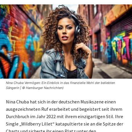
Nina Chuba Vermögen: Ein Einblick in das finanzielle Wohl der beliebten
Sängerin | © Hamburger Nachrichten)
Nina Chuba hat sich in der deutschen Musikszene einen
ausgezeichneten Ruf erarbeitet und begeistert seit ihrem
Durchbruch im Jahr 2022 mit ihrem einzigartigen Stil. Ihre
Single „Wildberry Lillet“ katapultierte sie an die Spitze der
Charts und sicherte ihr einen Platz unter den