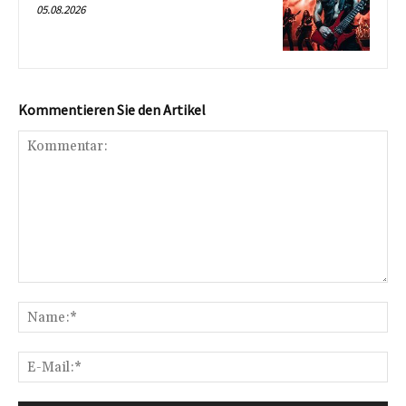
05.08.2026
Kommentieren Sie den Artikel
Kommentar:
Na
E-
Mai