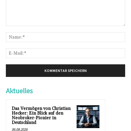
Kommentar:
Na
E-
Mai
Aktuelles
Das Vermögen von Christian
Hecker: Ein Blick auf den
Neobroker-Pionier in
Deutschland
06.08.2026