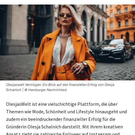
Olesjaswelt Vermögen: Ein Blick auf den finanziellen Erfolg von Olesja
Schalnich | © Hamburger Nachrichten)
OlesjasWelt ist eine vielschichtige Plattform, die über
Themen wie Mode, Schönheit und Lifestyle hinausgeht und
zudem ein beeindruckender finanzieller Erfolg für die
Gründerin Olesja Schalnich darstellt. Mit ihrem kreativen
Ansatz zieht sie zahlreiche Follower auf Instagram und