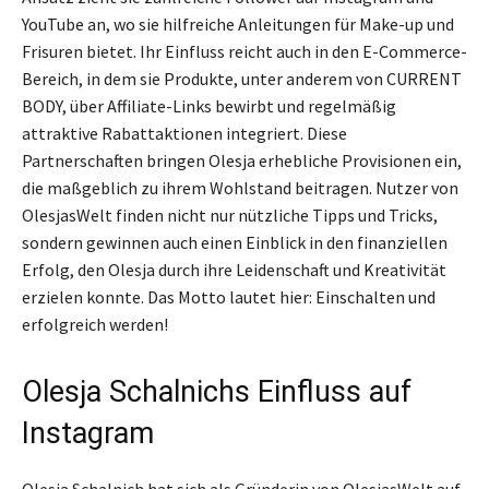
YouTube an, wo sie hilfreiche Anleitungen für Make-up und
Frisuren bietet. Ihr Einfluss reicht auch in den E-Commerce-
Bereich, in dem sie Produkte, unter anderem von CURRENT
BODY, über Affiliate-Links bewirbt und regelmäßig
attraktive Rabattaktionen integriert. Diese
Partnerschaften bringen Olesja erhebliche Provisionen ein,
die maßgeblich zu ihrem Wohlstand beitragen. Nutzer von
OlesjasWelt finden nicht nur nützliche Tipps und Tricks,
sondern gewinnen auch einen Einblick in den finanziellen
Erfolg, den Olesja durch ihre Leidenschaft und Kreativität
erzielen konnte. Das Motto lautet hier: Einschalten und
erfolgreich werden!
Olesja Schalnichs Einfluss auf
Instagram
Olesja Schalnich hat sich als Gründerin von OlesjasWelt auf