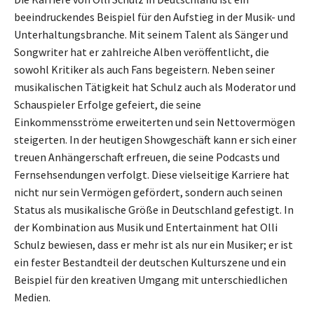
beeindruckendes Beispiel für den Aufstieg in der Musik- und
Unterhaltungsbranche. Mit seinem Talent als Sänger und
Songwriter hat er zahlreiche Alben veröffentlicht, die
sowohl Kritiker als auch Fans begeistern. Neben seiner
musikalischen Tätigkeit hat Schulz auch als Moderator und
Schauspieler Erfolge gefeiert, die seine
Einkommensströme erweiterten und sein Nettovermögen
steigerten. In der heutigen Showgeschäft kann er sich einer
treuen Anhängerschaft erfreuen, die seine Podcasts und
Fernsehsendungen verfolgt. Diese vielseitige Karriere hat
nicht nur sein Vermögen gefördert, sondern auch seinen
Status als musikalische Größe in Deutschland gefestigt. In
der Kombination aus Musik und Entertainment hat Olli
Schulz bewiesen, dass er mehr ist als nur ein Musiker; er ist
ein fester Bestandteil der deutschen Kulturszene und ein
Beispiel für den kreativen Umgang mit unterschiedlichen
Medien.