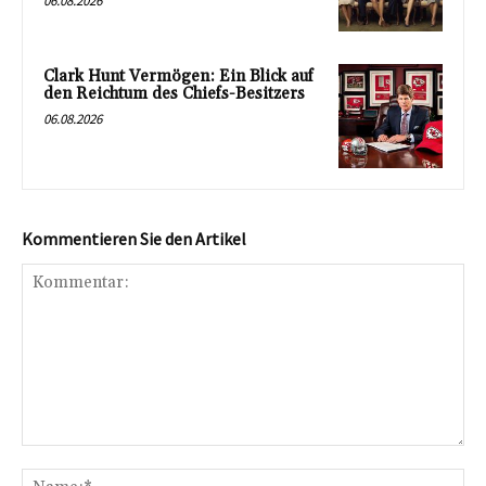
06.08.2026
Clark Hunt Vermögen: Ein Blick auf
den Reichtum des Chiefs-Besitzers
06.08.2026
Kommentieren Sie den Artikel
Kommentar:
Na