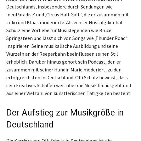
Deutschlands, insbesondere durch Sendungen wie
’neoParadise‘ und ‚Circus HalliGalli‘, die er zusammen mit
Joko und Klaas moderierte. Als echter Nostalgiker hat
Schulz eine Vorliebe für Musiklegenden wie Bruce
Springsteen und lässt sich von Songs wie ‚Thunder Road‘
inspirieren. Seine musikalische Ausbildung und seine
Wurzeln an der Reeperbahn beeinflussen seinen Stil
erheblich. Darüber hinaus gehört sein Podcast, den er
zusammen mit seiner Hündin Marie moderiert, zu den
erfolgreichsten in Deutschland. Olli Schulz beweist, dass
sein kreatives Schaffen weit über die Musik hinausgeht und
aus einer Vielzahl von künstlerischen Tätigkeiten besteht.
Der Aufstieg zur Musikgröße in
Deutschland
Die Karriere von Olli Schulz in Deutschland ist ein