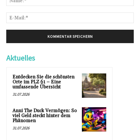
E-
Mai
Aktuelles
Entdecken Sie die schönsten
Orte im PLZ 61 – Eine
umfassende Übersicht
31.07.2026
Anni The Duck Vermögen: So
viel Geld steckt hinter dem
Phänomen
31.07.2026