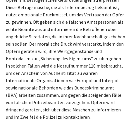
Diese Betrugsmasche, die als Telefonbetrug bekannt ist,
nutzt emotionale Druckmittel, um das Vertrauen der Opfer
zu gewinnen. Oft geben sich die falschen Amtspersonen als
echte Beamte aus und informieren die Betroffenen über
angebliche Straftaten, die in ihrer Nachbarschaft geschehen
sein sollen. Der moralische Druck wird verstärkt, indem den
Opfern geraten wird, ihre Wertgegenstände und
Kontodaten zur „Sicherung des Eigentums“ zu übergeben.
In solchen Fällen wird die Notrufnummer 110 missbraucht,
um den Anschein von Authentizität zu wahren.
Internationale Organisationen wie Europol und Interpol
sowie nationale Behörden wie das Bundeskriminalamt
(BKA) arbeiten zusammen, um gegen die steigenden Fälle
von falschen Polizeibeamten vorzugehen. Opfern wird
dringend geraten, sich über diese Maschen zu informieren
und im Zweifel die Polizei zu kontaktieren.