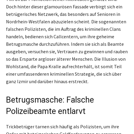
Doch hinter dieser glamourösen Fassade verbirgt sich ein
betrügerisches Netzwerk, das besonders auf Senioren in
Nordrhein-Westfalen abzuzielen scheint. Die sogenannten
falschen Polizisten, die im Auftrag des kriminellen Clans
handeln, bedienen sich Callcentern, um ihre geheime
Betrugsmasche durchzuführen. Indem sie sich als Beamte
ausgeben, versuchen sie, Vertrauen zu gewinnen und rauben
so das Ersparte argloser älterer Menschen. Die Illusion von
Wohlstand, die Papa Kralle aufrechterhält, ist somit Teil
einer umfassenderen kriminellen Strategie, die sich über
ganz Izmir und darüber hinaus erstreckt.
Betrugsmasche: Falsche
Polizeibeamte entlarvt
Trickbetrüger tarnen sich häufig als Polizisten, um ihre
Opfer mit betrügerischen Geldforderungen zu erpressen.