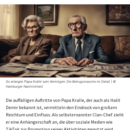
So erlangte 'Papa Kralle' sein Vermögen: Die Betrugsmasche im Detail | ©
Hamburger Nachrichten)
Die auffälligen Auftritte von Papa Kralle, der auch als Halit
Demir bekannt ist, vermitteln den Eindruck von großem
Reichtum und Einfluss. Als selbsternannter Clan-Chef zieht
er eine Anhängerschaft an, die über soziale Medien wie
TikTok zur Promotion seiner Aktivitäten genutzt wird.