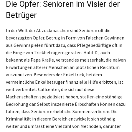
Die Opfer: Senioren im Visier der
Betrüger
In der Welt der Abzockmaschen sind Senioren oft die
bevorzugten Opfer. Betrug in Form von Falschen Gewinnen
aus Gewinnspielen führt dazu, dass Pflegebedürftige oft in
die Fänge von Trickbetrügern geraten. Halit D., auch
bekannt als Papa Kralle, verstand es meisterhaft, die naiven
Erwartungen älterer Menschen an plötzlichen Reichtum
auszunutzen. Besonders der Enkeltrick, bei dem
vermeintliche Enkelbetrüger finanzielle Hilfe erbitten, ist
weit verbreitet. Callcenter, die sich auf diese
Machenschaften spezialisiert haben, stellen eine ständige
Bedrohung dar. Selbst inszenierte Erbschaften können dazu
führen, dass Senioren erhebliche Summen verlieren. Die
Kriminalität in diesem Bereich entwickelt sich ständig
weiter und umfasst eine Vielzahl von Methoden, darunter