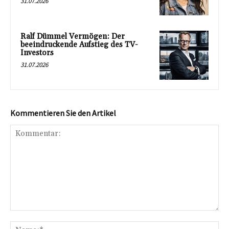
31.07.2026
Ralf Dümmel Vermögen: Der
beeindruckende Aufstieg des TV-
Investors
31.07.2026
Kommentieren Sie den Artikel
Kommentar:
Na