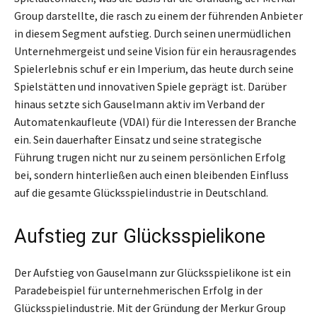
Group darstellte, die rasch zu einem der führenden Anbieter
in diesem Segment aufstieg. Durch seinen unermüdlichen
Unternehmergeist und seine Vision für ein herausragendes
Spielerlebnis schuf er ein Imperium, das heute durch seine
Spielstätten und innovativen Spiele geprägt ist. Darüber
hinaus setzte sich Gauselmann aktiv im Verband der
Automatenkaufleute (VDAI) für die Interessen der Branche
ein. Sein dauerhafter Einsatz und seine strategische
Führung trugen nicht nur zu seinem persönlichen Erfolg
bei, sondern hinterließen auch einen bleibenden Einfluss
auf die gesamte Glücksspielindustrie in Deutschland.
Aufstieg zur Glücksspielikone
Der Aufstieg von Gauselmann zur Glücksspielikone ist ein
Paradebeispiel für unternehmerischen Erfolg in der
Glücksspielindustrie. Mit der Gründung der Merkur Group