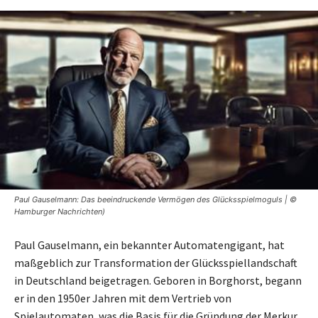
Paul Gauselmann: Das beeindruckende Vermögen des Glücksspielmoguls | ©
Hamburger Nachrichten)
Paul Gauselmann, ein bekannter Automatengigant, hat
maßgeblich zur Transformation der Glücksspiellandschaft
in Deutschland beigetragen. Geboren in Borghorst, begann
er in den 1950er Jahren mit dem Vertrieb von
Spielautomaten, was die Basis für die Gründung der Merkur