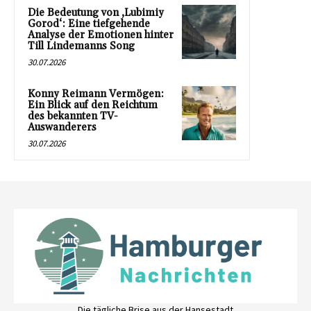
Die Bedeutung von ‚Lubimiy
Gorod‘: Eine tiefgehende
Analyse der Emotionen hinter
Till Lindemanns Song
30.07.2026
Konny Reimann Vermögen:
Ein Blick auf den Reichtum
des bekannten TV-
Auswanderers
30.07.2026
Die tägliche Brise aus der Hansestadt