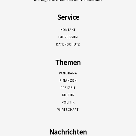
Service
KONTAKT
IMPRESSUM
DATENSCHUTZ
Themen
PANORAMA
FINANZEN
FREIZEIT
KULTUR
POLITIK
WIRTSCHAFT
Nachrichten