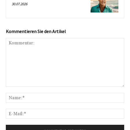
30.07.2026
Kommentieren Sie den Artikel
Kommentar:
Na
E-
Mai