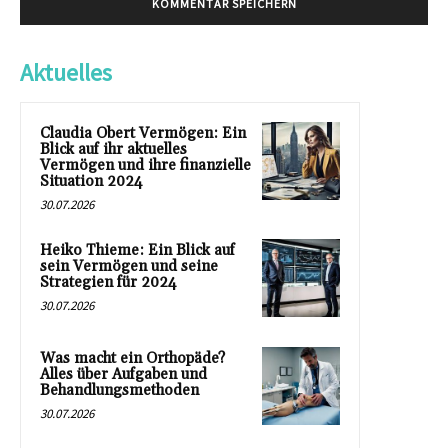
Aktuelles
Claudia Obert Vermögen: Ein
Blick auf ihr aktuelles
Vermögen und ihre finanzielle
Situation 2024
30.07.2026
Heiko Thieme: Ein Blick auf
sein Vermögen und seine
Strategien für 2024
30.07.2026
Was macht ein Orthopäde?
Alles über Aufgaben und
Behandlungsmethoden
30.07.2026