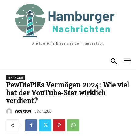
Die tägliche Brise aus der Hansestadt
FINANZEN
PewDiePiEs Vermögen 2024: Wie viel
hat der YouTube-Star wirklich
verdient?
17.07.2026
redaktion