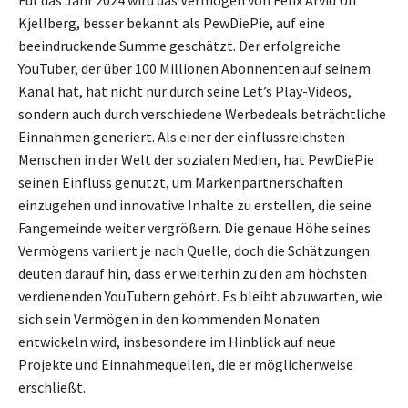
Kjellberg, besser bekannt als PewDiePie, auf eine
beeindruckende Summe geschätzt. Der erfolgreiche
YouTuber, der über 100 Millionen Abonnenten auf seinem
Kanal hat, hat nicht nur durch seine Let’s Play-Videos,
sondern auch durch verschiedene Werbedeals beträchtliche
Einnahmen generiert. Als einer der einflussreichsten
Menschen in der Welt der sozialen Medien, hat PewDiePie
seinen Einfluss genutzt, um Markenpartnerschaften
einzugehen und innovative Inhalte zu erstellen, die seine
Fangemeinde weiter vergrößern. Die genaue Höhe seines
Vermögens variiert je nach Quelle, doch die Schätzungen
deuten darauf hin, dass er weiterhin zu den am höchsten
verdienenden YouTubern gehört. Es bleibt abzuwarten, wie
sich sein Vermögen in den kommenden Monaten
entwickeln wird, insbesondere im Hinblick auf neue
Projekte und Einnahmequellen, die er möglicherweise
erschließt.