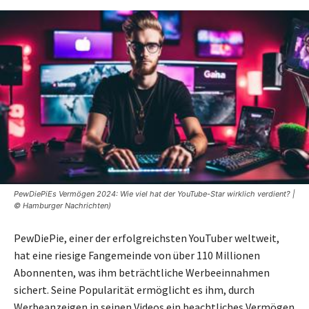
PewDiePiEs Vermögen 2024: Wie viel hat der YouTube-Star wirklich verdient? |
© Hamburger Nachrichten)
PewDiePie, einer der erfolgreichsten YouTuber weltweit,
hat eine riesige Fangemeinde von über 110 Millionen
Abonnenten, was ihm beträchtliche Werbeeinnahmen
sichert. Seine Popularität ermöglicht es ihm, durch
Werbeanzeigen in seinen Videos ein beachtliches Vermögen