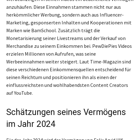
anzuhäufen. Diese Einnahmen stammen nicht nur aus
herkömmlicher Werbung, sondern auch aus Influencer-
Marketing, gesponserten Inhalten und Kooperationen mit
Marken wie BamSchool. Zusätzlich trägt die
Monetarisierung seiner Livestreams und der Verkauf von
Merchandise zu seinem Einkommen bei. PewDiePies Videos
erzielen Millionen von Aufrufen, was seine
Werbeeinnahmen weiter steigert. Laut Time-Magazin sind
diese verschiedenen Einkommensquellen entscheidend für
seinen Reichtum und positionieren ihn als einen der
einflussreichsten und wohlhabendsten Content Creators
auf YouTube.
Schätzungen seines Vermögens
im Jahr 2024
Für das Jahr 2024 wird das Vermögen von Felix Arvid Ulf