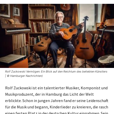
Rolf Zuckowski Vermögen: Ein Blick auf den Reichtum des beliebten Künstlers
| © Hamburger Nachrichten)
Rolf Zuckowski ist ein talentierter Musiker, Komponist und
Musikproduzent, der in Hamburg das Licht der Welt
erblickte. Schon in jungen Jahren fand er seine Leidenschaft
für die Musik und begann, Kinderlieder zu kreieren, die rasch
einen festen Platz in der deutschen Kultur einnahmen. Sein