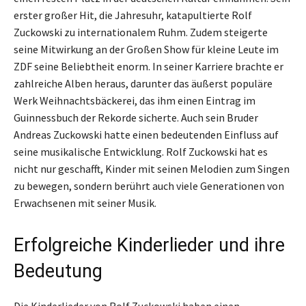
erster großer Hit, die Jahresuhr, katapultierte Rolf
Zuckowski zu internationalem Ruhm. Zudem steigerte
seine Mitwirkung an der Großen Show für kleine Leute im
ZDF seine Beliebtheit enorm. In seiner Karriere brachte er
zahlreiche Alben heraus, darunter das äußerst populäre
Werk Weihnachtsbäckerei, das ihm einen Eintrag im
Guinnessbuch der Rekorde sicherte. Auch sein Bruder
Andreas Zuckowski hatte einen bedeutenden Einfluss auf
seine musikalische Entwicklung. Rolf Zuckowski hat es
nicht nur geschafft, Kinder mit seinen Melodien zum Singen
zu bewegen, sondern berührt auch viele Generationen von
Erwachsenen mit seiner Musik.
Erfolgreiche Kinderlieder und ihre
Bedeutung
Die Kinderlieder von Rolf Zuckowski haben einen