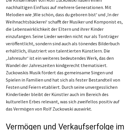
nachhaltigen Einfluss auf mehrere Generationen. Mit
Melodien wie ‚Wie schön, dass du geboren bist‘ und ‚In der
Weihnachtsbäckerei‘ schafft der Musiker und Komponist es,
die Lebenswirklichkeit der Eltern und ihrer Kinder
einzufangen. Seine Lieder werden nicht nur als Tonträger
veröffentlicht, sondern sind auch als tönendes Bilderbuch
erhältlich, illustriert von talentierten Künstlern. Die
‚Jahresuhr‘ ist ein weiteres bedeutendes Werk, das den
Wandel der Jahreszeiten kindgerecht thematisiert.
Zuckowskis Musik fördert das gemeinsame Singen und
Spielen in Familien und hat sich als fester Bestandteil von
Festen und Feiern etabliert. Durch seine unvergesslichen
Kinderlieder bleibt der Künstler auch im Bereich des
kulturellen Erbes relevant, was sich zweifellos positiv auf
das Vermögen von Rolf Zuckowski auswirkt.
Vermögen und Verkaufserfolge im