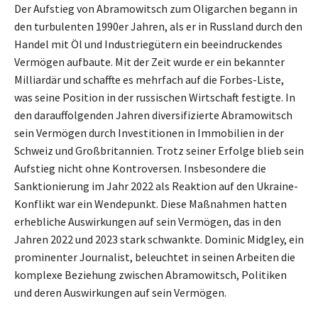
Der Aufstieg von Abramowitsch zum Oligarchen begann in
den turbulenten 1990er Jahren, als er in Russland durch den
Handel mit Öl und Industriegütern ein beeindruckendes
Vermögen aufbaute. Mit der Zeit wurde er ein bekannter
Milliardär und schaffte es mehrfach auf die Forbes-Liste,
was seine Position in der russischen Wirtschaft festigte. In
den darauffolgenden Jahren diversifizierte Abramowitsch
sein Vermögen durch Investitionen in Immobilien in der
Schweiz und Großbritannien. Trotz seiner Erfolge blieb sein
Aufstieg nicht ohne Kontroversen. Insbesondere die
Sanktionierung im Jahr 2022 als Reaktion auf den Ukraine-
Konflikt war ein Wendepunkt. Diese Maßnahmen hatten
erhebliche Auswirkungen auf sein Vermögen, das in den
Jahren 2022 und 2023 stark schwankte. Dominic Midgley, ein
prominenter Journalist, beleuchtet in seinen Arbeiten die
komplexe Beziehung zwischen Abramowitsch, Politiken
und deren Auswirkungen auf sein Vermögen.