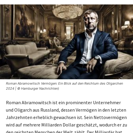
Roman Abramowitsch Vermögen: Ein Blick auf den Reichtum des Oligarchen
2024 | © Hamburger Nachrichten)
Roman Abramowitsch ist ein prominenter Unternehmer
und Oligarch aus Russland, dessen Vermögen in den letzten
Jahrzehnten erheblich gewachsen ist. Sein Nettovermögen
wird auf mehrere Milliarden Dollar geschätzt, wodurch er zu
den reichsten Menschen der Welt zählt. Der Milliardär hat