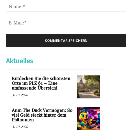
Na
E-
Mai
Aktuelles
Entdecken Sie die schönsten
Orte im PLZ 61 – Eine
umfassende Übersicht
31.07.2026
Anni The Duck Vermögen: So
viel Geld steckt hinter dem
Phänomen
31.07.2026