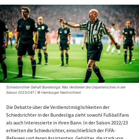
Schiedsrichter Gehalt Bundesliga: Was Verdienen die Unparteiischen in der
Saison 2023/24? | © Hamburger Nachrichten)
Die Debatte über die Verdienstmöglichkeiten der
Schiedsrichter in der Bundesliga zieht sowohl Fußballfans
als auch Interessierte in ihren Bann. In der Saison 2022/23
erhielten die Schiedsrichter, einschließlich der FIFA-
Referees und deren Assistenten, Gehälter, die stark von