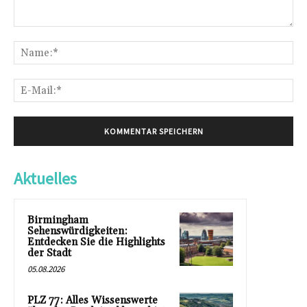
Kommentar:
Na
E-
Mai
Aktuelles
Birmingham
Sehenswürdigkeiten:
Entdecken Sie die Highlights
der Stadt
05.08.2026
PLZ 77: Alles Wissenswerte