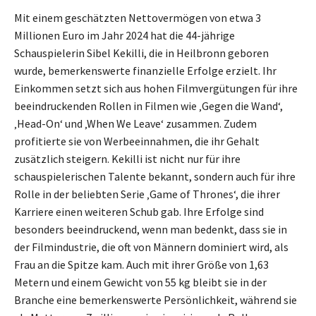
Mit einem geschätzten Nettovermögen von etwa 3
Millionen Euro im Jahr 2024 hat die 44-jährige
Schauspielerin Sibel Kekilli, die in Heilbronn geboren
wurde, bemerkenswerte finanzielle Erfolge erzielt. Ihr
Einkommen setzt sich aus hohen Filmvergütungen für ihre
beeindruckenden Rollen in Filmen wie ‚Gegen die Wand‘,
‚Head-On‘ und ‚When We Leave‘ zusammen. Zudem
profitierte sie von Werbeeinnahmen, die ihr Gehalt
zusätzlich steigern. Kekilli ist nicht nur für ihre
schauspielerischen Talente bekannt, sondern auch für ihre
Rolle in der beliebten Serie ‚Game of Thrones‘, die ihrer
Karriere einen weiteren Schub gab. Ihre Erfolge sind
besonders beeindruckend, wenn man bedenkt, dass sie in
der Filmindustrie, die oft von Männern dominiert wird, als
Frau an die Spitze kam. Auch mit ihrer Größe von 1,63
Metern und einem Gewicht von 55 kg bleibt sie in der
Branche eine bemerkenswerte Persönlichkeit, während sie