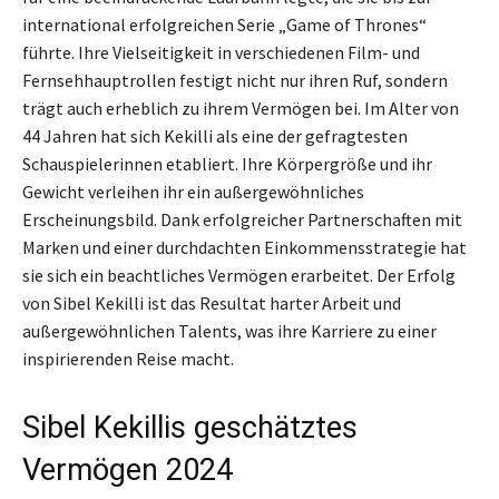
international erfolgreichen Serie „Game of Thrones“
führte. Ihre Vielseitigkeit in verschiedenen Film- und
Fernsehhauptrollen festigt nicht nur ihren Ruf, sondern
trägt auch erheblich zu ihrem Vermögen bei. Im Alter von
44 Jahren hat sich Kekilli als eine der gefragtesten
Schauspielerinnen etabliert. Ihre Körpergröße und ihr
Gewicht verleihen ihr ein außergewöhnliches
Erscheinungsbild. Dank erfolgreicher Partnerschaften mit
Marken und einer durchdachten Einkommensstrategie hat
sie sich ein beachtliches Vermögen erarbeitet. Der Erfolg
von Sibel Kekilli ist das Resultat harter Arbeit und
außergewöhnlichen Talents, was ihre Karriere zu einer
inspirierenden Reise macht.
Sibel Kekillis geschätztes
Vermögen 2024