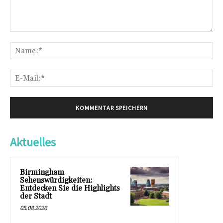
Kommentar:
Na
E-
Mai
Aktuelles
Birmingham
Sehenswürdigkeiten:
Entdecken Sie die Highlights
der Stadt
05.08.2026