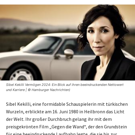
Sibel Kekilli Vermögen 2024: Ein Blick auf ihren beeindruckenden Nettowert
und Karriere | © Hamburger Nachrichten)
Sibel Kekilli, eine formidable Schauspielerin mit türkischen
Wurzeln, erblickte am 16. Juni 1980 in Heilbronn das Licht
der Welt. Ihr großer Durchbruch gelang ihr mit dem
preisgekrönten Film „Gegen die Wand“, der den Grundstein
für eine beeindruckende Laufbahn legte, die sie bis zur