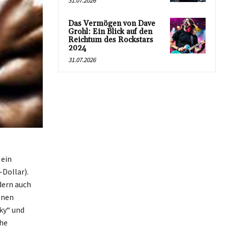
31.07.2026
Das Vermögen von Dave
Grohl: Ein Blick auf den
Reichtum des Rockstars
2024
31.07.2026
 ein
Dollar).
dern auch
enen
ky“ und
che