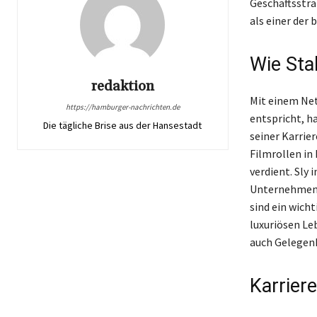
Geschäftsstra
als einer der
Wie Sta
redaktion
Mit einem Net
https://hamburger-nachrichten.de
entspricht, h
Die tägliche Brise aus der Hansestadt
seiner Karrie
Filmrollen in 
verdient. Sly
Unternehmen, 
sind ein wicht
luxuriösen Le
auch Gelegenh
Karrier