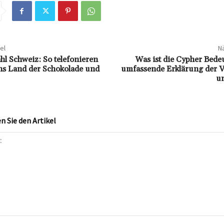
el
Nä
hl Schweiz: So telefonieren
Was ist die Cypher Bede
ins Land der Schokolade und
umfassende Erklärung der
u
 Sie den Artikel