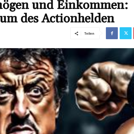
ermögen und Einkommen:
tum des Actionhelden
Teilen