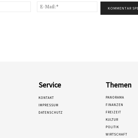
Name:*
E-
Mail:*
Service
Themen
PANORAMA
KONTAKT
FINANZEN
IMPRESSUM
FREIZEIT
DATENSCHUTZ
KULTUR
POLITIK
WIRTSCHAFT