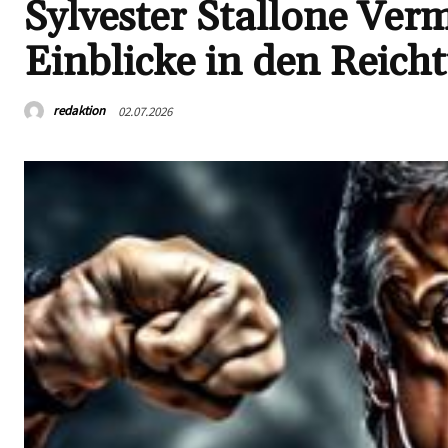
Sylvester Stallone V
Einblicke in den Reich
redaktion
02.07.2026