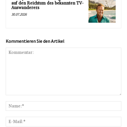
auf den Reichtum des bekannten TV-
Auswanderers
30.07.2026
Kommentieren Sie den Artikel
Kommentar:
Na
E-
Mai