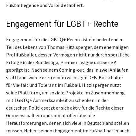
Fußballlegende und Vorbild etabliert.
Engagement für LGBT+ Rechte
Engagement für die LGBTQ+ Rechte ist ein bedeutender
Teil des Lebens von Thomas Hitzlsperger, dem ehemaligen
Profifußballer, dessen Vermögen nicht nur durch sportliche
Erfolge in der Bundesliga, Premier League und Serie A
geprägt ist. Nach seinem Coming-out, das in zwei Anläufen
stattfand, wurde er zu einem wichtigen DFB-Botschafter
für Vielfalt und Toleranz im Fußball. Hitzlsperger nutzt
seine Plattform, um soziale Projekte im Zusammenhang
mit LGBTQ+ Aufmerksamkeit zu schenken. In der
deutschen Politik setzt er sich aktiv für die Rechte dieser
Gemeinschaft ein und spricht offen über die
Herausforderungen, denen sich viele in Deutschland stellen
müssen. Neben seinem Engagement im Fußball hat er auch