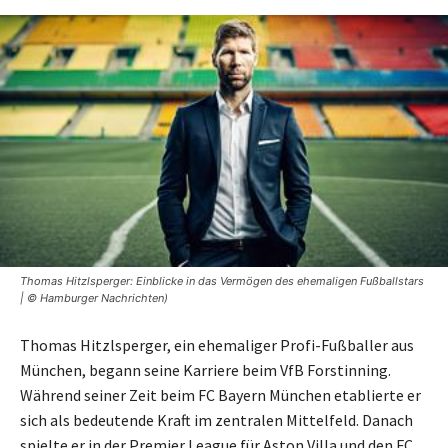
Thomas Hitzlsperger: Einblicke in das Vermögen des ehemaligen Fußballstars
| © Hamburger Nachrichten)
Thomas Hitzlsperger, ein ehemaliger Profi-Fußballer aus
München, begann seine Karriere beim VfB Forstinning.
Während seiner Zeit beim FC Bayern München etablierte er
sich als bedeutende Kraft im zentralen Mittelfeld. Danach
spielte er in der Premier League für Aston Villa und den FC