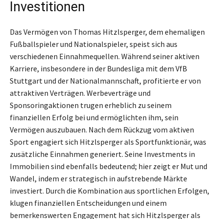
Investitionen
Das Vermögen von Thomas Hitzlsperger, dem ehemaligen
Fußballspieler und Nationalspieler, speist sich aus
verschiedenen Einnahmequellen. Während seiner aktiven
Karriere, insbesondere in der Bundesliga mit dem VfB
Stuttgart und der Nationalmannschaft, profitierte er von
attraktiven Verträgen. Werbeverträge und
Sponsoringaktionen trugen erheblich zu seinem
finanziellen Erfolg bei und ermöglichten ihm, sein
Vermögen auszubauen. Nach dem Rückzug vom aktiven
Sport engagiert sich Hitzlsperger als Sportfunktionär, was
zusätzliche Einnahmen generiert. Seine Investments in
Immobilien sind ebenfalls bedeutend; hier zeigt er Mut und
Wandel, indem er strategisch in aufstrebende Märkte
investiert. Durch die Kombination aus sportlichen Erfolgen,
klugen finanziellen Entscheidungen und einem
bemerkenswerten Engagement hat sich Hitzlsperger als