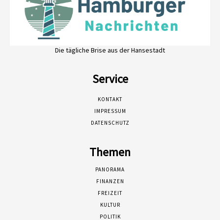
Die tägliche Brise aus der Hansestadt
Service
KONTAKT
IMPRESSUM
DATENSCHUTZ
Themen
PANORAMA
FINANZEN
FREIZEIT
KULTUR
POLITIK