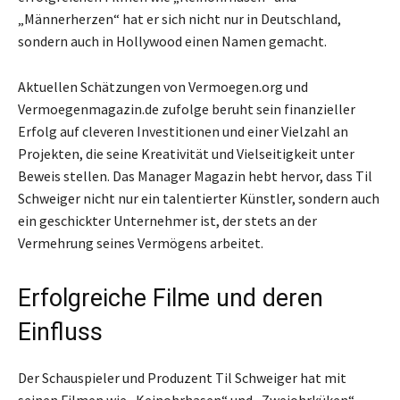
„Männerherzen“ hat er sich nicht nur in Deutschland,
sondern auch in Hollywood einen Namen gemacht.
Aktuellen Schätzungen von Vermoegen.org und
Vermoegenmagazin.de zufolge beruht sein finanzieller
Erfolg auf cleveren Investitionen und einer Vielzahl an
Projekten, die seine Kreativität und Vielseitigkeit unter
Beweis stellen. Das Manager Magazin hebt hervor, dass Til
Schweiger nicht nur ein talentierter Künstler, sondern auch
ein geschickter Unternehmer ist, der stets an der
Vermehrung seines Vermögens arbeitet.
Erfolgreiche Filme und deren
Einfluss
Der Schauspieler und Produzent Til Schweiger hat mit
seinen Filmen wie „Keinohrhasen“ und „Zweiohrküken“