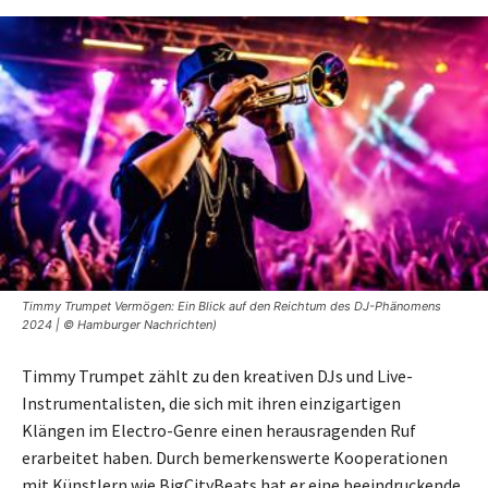
Timmy Trumpet Vermögen: Ein Blick auf den Reichtum des DJ-Phänomens
2024 | © Hamburger Nachrichten)
Timmy Trumpet zählt zu den kreativen DJs und Live-
Instrumentalisten, die sich mit ihren einzigartigen
Klängen im Electro-Genre einen herausragenden Ruf
erarbeitet haben. Durch bemerkenswerte Kooperationen
mit Künstlern wie BigCityBeats hat er eine beeindruckende