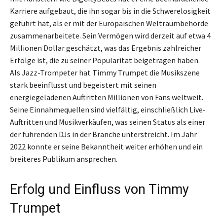
Karriere aufgebaut, die ihn sogar bis in die Schwerelosigkeit
geführt hat, als er mit der Europäischen Weltraumbehörde
zusammenarbeitete. Sein Vermögen wird derzeit auf etwa 4
Millionen Dollar geschätzt, was das Ergebnis zahlreicher
Erfolge ist, die zu seiner Popularität beigetragen haben.
Als Jazz-Trompeter hat Timmy Trumpet die Musikszene
stark beeinflusst und begeistert mit seinen
energiegeladenen Auftritten Millionen von Fans weltweit.
Seine Einnahmequellen sind vielfältig, einschließlich Live-
Auftritten und Musikverkäufen, was seinen Status als einer
der führenden DJs in der Branche unterstreicht. Im Jahr
2022 konnte er seine Bekanntheit weiter erhöhen und ein
breiteres Publikum ansprechen.
Erfolg und Einfluss von Timmy
Trumpet