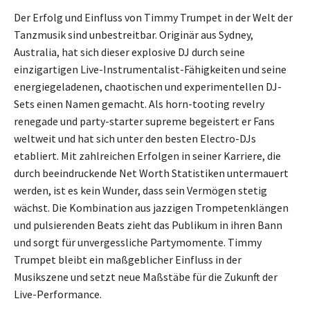
Der Erfolg und Einfluss von Timmy Trumpet in der Welt der
Tanzmusik sind unbestreitbar. Originär aus Sydney,
Australia, hat sich dieser explosive DJ durch seine
einzigartigen Live-Instrumentalist-Fähigkeiten und seine
energiegeladenen, chaotischen und experimentellen DJ-
Sets einen Namen gemacht. Als horn-tooting revelry
renegade und party-starter supreme begeistert er Fans
weltweit und hat sich unter den besten Electro-DJs
etabliert. Mit zahlreichen Erfolgen in seiner Karriere, die
durch beeindruckende Net Worth Statistiken untermauert
werden, ist es kein Wunder, dass sein Vermögen stetig
wächst. Die Kombination aus jazzigen Trompetenklängen
und pulsierenden Beats zieht das Publikum in ihren Bann
und sorgt für unvergessliche Partymomente. Timmy
Trumpet bleibt ein maßgeblicher Einfluss in der
Musikszene und setzt neue Maßstäbe für die Zukunft der
Live-Performance.