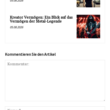
05.08.2026
Kreator Vermögen: Ein Blick auf das
Vermögen der Metal-Legende
05.08.2026
Kommentieren Sie den Artikel
Kommentar:
Na