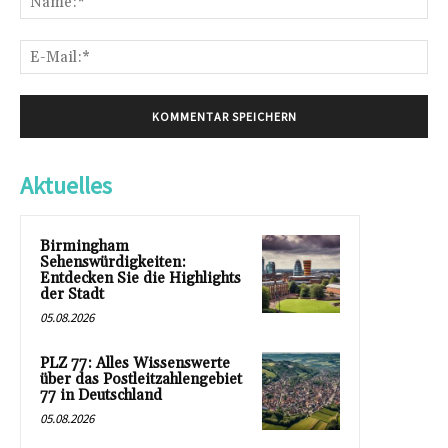
E-
Mai
Aktuelles
Birmingham
Sehenswürdigkeiten:
Entdecken Sie die Highlights
der Stadt
05.08.2026
PLZ 77: Alles Wissenswerte
über das Postleitzahlengebiet
77 in Deutschland
05.08.2026