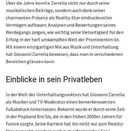
Über die Jahre konnte Zarrella nicht nur durch seine
musikalischen Beiträge, sondern auch dank seiner
charmanten Präsenz als Reality-Star eindrucksvolles
Vermögen aufbauen. Analysen und Bewertungen seines
Werdegangs zeigen, wie wichtig seine Vielseitigkeit für den
Erfolg in der hart umkämpften Welt der Prominenten ist.
Mit einem einzigartigen Mix aus Musik und Unterhaltung
hat Giovanni Zarrella bewiesen, dass man in verschiedenen
Bereichen glänzen kann.
Einblicke in sein Privatleben
In der Welt des Unterhaltungssektors hat Giovanni Zarrella
als Musiker und TV-Moderator einen bemerkenswerten
Fußabdruck hinterlassen. Bekannt wurde er durch seine Zeit
in der Popband Bro’Sis, die in den frühen 2000er Jahren für
Furore sorgte. Seine Karriere hat ihn nicht nur zum Reality-
Star gemacht, sondern auch zum erfolgreichen Solo-