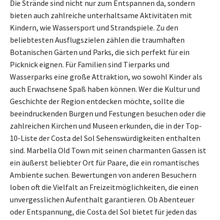
Die Strände sind nicht nur zum Entspannen da, sondern
bieten auch zahlreiche unterhaltsame Aktivitäten mit
Kindern, wie Wassersport und Strandspiele. Zu den
beliebtesten Ausflugszielen zählen die traumhaften
Botanischen Gärten und Parks, die sich perfekt für ein
Picknick eignen. Für Familien sind Tierparks und
Wasserparks eine große Attraktion, wo sowohl Kinder als
auch Erwachsene Spaß haben können. Wer die Kultur und
Geschichte der Region entdecken möchte, sollte die
beeindruckenden Burgen und Festungen besuchen oder die
zahlreichen Kirchen und Museen erkunden, die in der Top-
10-Liste der Costa del Sol Sehenswürdigkeiten enthalten
sind. Marbella Old Town mit seinen charmanten Gassen ist
ein äußerst beliebter Ort für Paare, die ein romantisches
Ambiente suchen. Bewertungen von anderen Besuchern
loben oft die Vielfalt an Freizeitmöglichkeiten, die einen
unvergesslichen Aufenthalt garantieren. Ob Abenteuer
oder Entspannung, die Costa del Sol bietet für jeden das