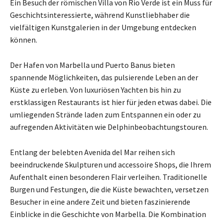
Ein Besuch der römischen Villa von Rio Verde ist ein Muss für
Geschichtsinteressierte, während Kunstliebhaber die
vielfältigen Kunstgalerien in der Umgebung entdecken
können.
Der Hafen von Marbella und Puerto Banus bieten
spannende Möglichkeiten, das pulsierende Leben an der
Küste zu erleben. Von luxuriösen Yachten bis hin zu
erstklassigen Restaurants ist hier für jeden etwas dabei. Die
umliegenden Strände laden zum Entspannen ein oder zu
aufregenden Aktivitäten wie Delphinbeobachtungstouren.
Entlang der belebten Avenida del Mar reihen sich
beeindruckende Skulpturen und accessoire Shops, die Ihrem
Aufenthalt einen besonderen Flair verleihen. Traditionelle
Burgen und Festungen, die die Küste bewachten, versetzen
Besucher in eine andere Zeit und bieten faszinierende
Einblicke in die Geschichte von Marbella. Die Kombination