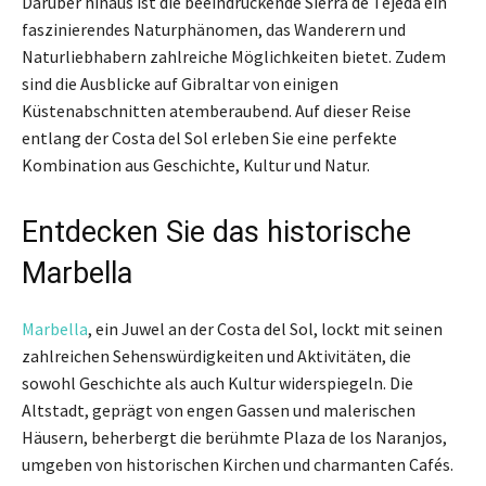
Darüber hinaus ist die beeindruckende Sierra de Tejeda ein
faszinierendes Naturphänomen, das Wanderern und
Naturliebhabern zahlreiche Möglichkeiten bietet. Zudem
sind die Ausblicke auf Gibraltar von einigen
Küstenabschnitten atemberaubend. Auf dieser Reise
entlang der Costa del Sol erleben Sie eine perfekte
Kombination aus Geschichte, Kultur und Natur.
Entdecken Sie das historische
Marbella
Marbella
, ein Juwel an der Costa del Sol, lockt mit seinen
zahlreichen Sehenswürdigkeiten und Aktivitäten, die
sowohl Geschichte als auch Kultur widerspiegeln. Die
Altstadt, geprägt von engen Gassen und malerischen
Häusern, beherbergt die berühmte Plaza de los Naranjos,
umgeben von historischen Kirchen und charmanten Cafés.