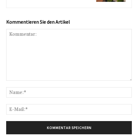
Kommentieren Sie den Artikel
Kommentar:
Na
E-
Mai