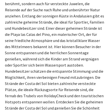
berühmt, sondern auch für versteckte Juwelen, die
Reisende auf der Suche nach Ruhe und unberührter Natur
anziehen. Entlang der sonnigen Küste in Andalusien gibt es
zahlreiche geheime Strände, die ideal für Sportler, Familien
und Hundebesitzer sind. Einer dieser geheimen Strände ist
die Playa las Calas del Pino, ein malerischer Ort, der für
seine friedliche Atmosphäre und das kristallklare Wasser
des Mittelmeers bekannt ist. Hier können Besucher in der
Sonne entspannen und die herrlichen Sonnentage
genießen, während sich die Kinder am Strand vergnügen
oder Sportler sich beim Wassersport austoben.
Hundebesitzer schätzen die entspannte Stimmung und die
Möglichkeit, ihren vierbeinigen Freund mitzubringen. Die
Strände der Costa del Sol bieten zahlreiche versteckte
Plätze, die ideale Rückzugsorte für Reisende sind, die
fernab des Trubels von HolidayCheck und den touristischen
Hotspots entspannen wollen. Entdecken Sie die geheimen
Strände der Costa del Sol und genießen Sie die Schönheit