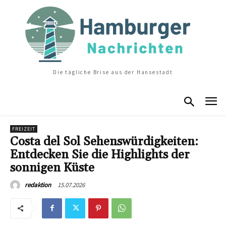
Die tägliche Brise aus der Hansestadt
FREIZEIT
Costa del Sol Sehenswürdigkeiten:
Entdecken Sie die Highlights der
sonnigen Küste
15.07.2026
redaktion