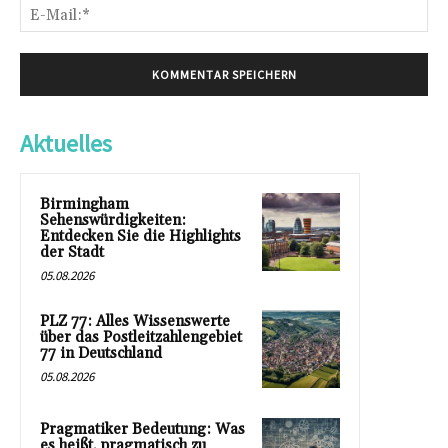
E-
Mai
Aktuelles
Birmingham
Sehenswürdigkeiten:
Entdecken Sie die Highlights
der Stadt
05.08.2026
PLZ 77: Alles Wissenswerte
über das Postleitzahlengebiet
77 in Deutschland
05.08.2026
Pragmatiker Bedeutung: Was
es heißt, pragmatisch zu