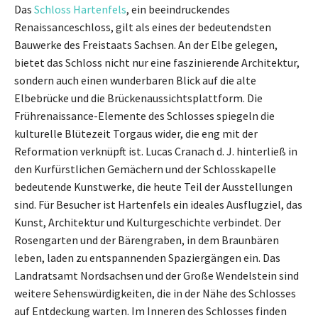
Das
Schloss Hartenfels
, ein beeindruckendes
Renaissanceschloss, gilt als eines der bedeutendsten
Bauwerke des Freistaats Sachsen. An der Elbe gelegen,
bietet das Schloss nicht nur eine faszinierende Architektur,
sondern auch einen wunderbaren Blick auf die alte
Elbebrücke und die Brückenaussichtsplattform. Die
Frührenaissance-Elemente des Schlosses spiegeln die
kulturelle Blütezeit Torgaus wider, die eng mit der
Reformation verknüpft ist. Lucas Cranach d. J. hinterließ in
den Kurfürstlichen Gemächern und der Schlosskapelle
bedeutende Kunstwerke, die heute Teil der Ausstellungen
sind. Für Besucher ist Hartenfels ein ideales Ausflugziel, das
Kunst, Architektur und Kulturgeschichte verbindet. Der
Rosengarten und der Bärengraben, in dem Braunbären
leben, laden zu entspannenden Spaziergängen ein. Das
Landratsamt Nordsachsen und der Große Wendelstein sind
weitere Sehenswürdigkeiten, die in der Nähe des Schlosses
auf Entdeckung warten. Im Inneren des Schlosses finden