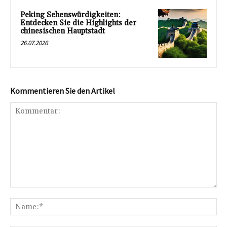
Peking Sehenswürdigkeiten:
Entdecken Sie die Highlights der
chinesischen Hauptstadt
26.07.2026
Kommentieren Sie den Artikel
Kommentar:
Na