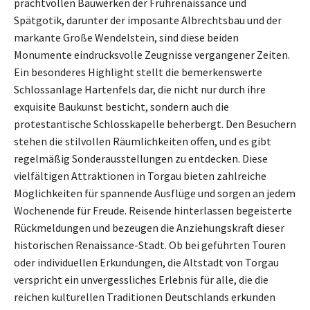
prachtvollen Bauwerken der Frührenaissance und
Spätgotik, darunter der imposante Albrechtsbau und der
markante Große Wendelstein, sind diese beiden
Monumente eindrucksvolle Zeugnisse vergangener Zeiten.
Ein besonderes Highlight stellt die bemerkenswerte
Schlossanlage Hartenfels dar, die nicht nur durch ihre
exquisite Baukunst besticht, sondern auch die
protestantische Schlosskapelle beherbergt. Den Besuchern
stehen die stilvollen Räumlichkeiten offen, und es gibt
regelmäßig Sonderausstellungen zu entdecken. Diese
vielfältigen Attraktionen in Torgau bieten zahlreiche
Möglichkeiten für spannende Ausflüge und sorgen an jedem
Wochenende für Freude. Reisende hinterlassen begeisterte
Rückmeldungen und bezeugen die Anziehungskraft dieser
historischen Renaissance-Stadt. Ob bei geführten Touren
oder individuellen Erkundungen, die Altstadt von Torgau
verspricht ein unvergessliches Erlebnis für alle, die die
reichen kulturellen Traditionen Deutschlands erkunden